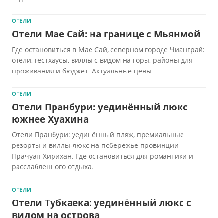
ОТЕЛИ
Отели Мае Сай: на границе с Мьянмой
Где остановиться в Мае Сай, северном городе Чианграй:
отели, гестхаусы, виллы с видом на горы, районы для
проживания и бюджет. Актуальные цены.
ОТЕЛИ
Отели Пранбури: уединённый люкс
южнее Хуахина
Отели Пранбури: уединённый пляж, премиальные
резорты и виллы-люкс на побережье провинции
Прачуап Хирихан. Где остановиться для романтики и
расслабленного отдыха.
ОТЕЛИ
Отели Тубкаека: уединённый люкс с
видом на острова