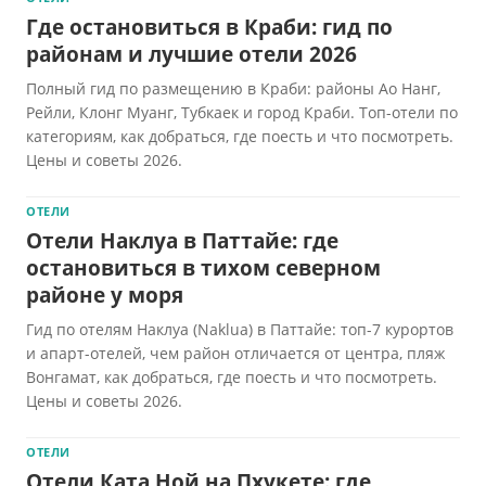
Где остановиться в Краби: гид по
районам и лучшие отели 2026
Полный гид по размещению в Краби: районы Ао Нанг,
Рейли, Клонг Муанг, Тубкаек и город Краби. Топ-отели по
категориям, как добраться, где поесть и что посмотреть.
Цены и советы 2026.
ОТЕЛИ
Отели Наклуа в Паттайе: где
остановиться в тихом северном
районе у моря
Гид по отелям Наклуа (Naklua) в Паттайе: топ-7 курортов
и апарт-отелей, чем район отличается от центра, пляж
Вонгамат, как добраться, где поесть и что посмотреть.
Цены и советы 2026.
ОТЕЛИ
Отели Ката Ной на Пхукете: где