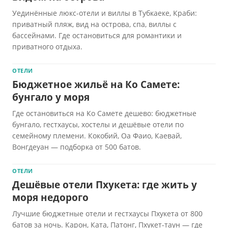
Уединённые люкс-отели и виллы в Тубкаеке, Краби:
приватный пляж, вид на острова, спа, виллы с
бассейнами. Где остановиться для романтики и
приватного отдыха.
ОТЕЛИ
Бюджетное жильё на Ко Самете:
бунгало у моря
Где остановиться на Ко Самете дешево: бюджетные
бунгало, гестхаусы, хостелы и дешёвые отели по
семейному племени. Кокобий, Оа Фаио, Каевай,
Вонгдеуан — подборка от 500 батов.
ОТЕЛИ
Дешёвые отели Пхукета: где жить у
моря недорого
Лучшие бюджетные отели и гестхаусы Пхукета от 800
батов за ночь. Карон, Ката, Патонг, Пхукет-таун — где