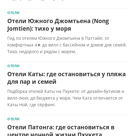
ОТЕЛИ
Отели Южного Джомтьена (Nong
Jomtien): тихо у моря
Гид по отелям Южного Джомтьена в Паттайе: от
комфортных 4★ до вилл с бассейном и домов для семей.
Тихо, недорого и рядом с морем.
ОТЕЛИ
Отели Каты: где остановиться у пляжа
для пар и семей
Подборка отелей Каты на Пхукете: от дизайн-бутиков и
вилл-люкс до бюджета у моря. Чем Ката отличается от
Каты Ной, где сёрфинг.
ОТЕЛИ
Отели Патонга: где остановиться в
центре ночной жизни Пхукета