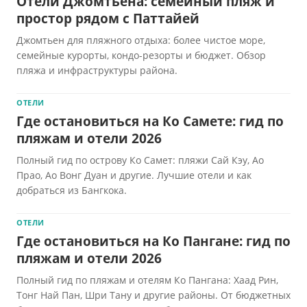
Отели Джомтьена: семейный пляж и
простор рядом с Паттайей
Джомтьен для пляжного отдыха: более чистое море,
семейные курорты, кондо-резорты и бюджет. Обзор
пляжа и инфраструктуры района.
ОТЕЛИ
Где остановиться на Ко Самете: гид по
пляжам и отели 2026
Полный гид по острову Ко Самет: пляжи Сай Кэу, Ао
Прао, Ао Вонг Дуан и другие. Лучшие отели и как
добраться из Бангкока.
ОТЕЛИ
Где остановиться на Ко Пангане: гид по
пляжам и отели 2026
Полный гид по пляжам и отелям Ко Пангана: Хаад Рин,
Тонг Най Пан, Шри Тану и другие районы. От бюджетных