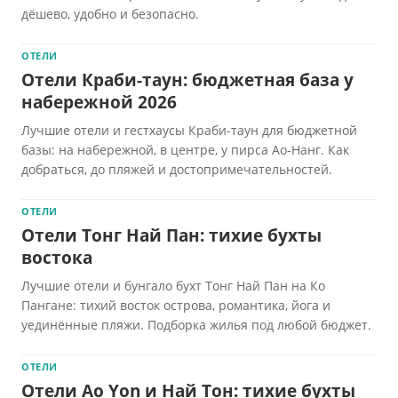
дёшево, удобно и безопасно.
ОТЕЛИ
Отели Краби-таун: бюджетная база у
набережной 2026
Лучшие отели и гестхаусы Краби-таун для бюджетной
базы: на набережной, в центре, у пирса Ао-Нанг. Как
добраться, до пляжей и достопримечательностей.
ОТЕЛИ
Отели Тонг Най Пан: тихие бухты
востока
Лучшие отели и бунгало бухт Тонг Най Пан на Ко
Пангане: тихий восток острова, романтика, йога и
уединённые пляжи. Подборка жилья под любой бюджет.
ОТЕЛИ
Отели Ao Yon и Най Тон: тихие бухты