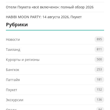
Отели Пхукета «всё включено»: полный обзор 2026
HABIBI MOON PARTY: 14 августа 2026, Пхукет
Рубрики
Новости
895
Таиланд
811
Курорты и регионы
500
Бангкок
253
Паттайя
181
Пхукет
152
Экскурсии
136
Отели
94