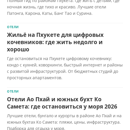
Полный гид по районам Пхукета: где жить с детьми, где
ночная жизнь, где тихо и красиво. Лучшие отели
Патонга, Карона, Каты, Банг Тао и Сурина.
ОТЕЛИ
Жильё на Пхукете для цифровых
кочевников: где жить недолго и
хорошо
Где остановиться на Пхукете цифровому кочевнику:
кондо с кухней, коворкинги, быстрый интернет и районы
с развитой инфраструктурой. От бюджетных студий до
просторных апартаментов.
ОТЕЛИ
Отели Ао Пхай и южных бухт Ко
Самета: где остановиться у моря 2026
Лучшие отели, бунгало и курорты в районе Ао Пхай и на
южных бухтах Ко Самета: пляжи, цены, инфраструктура.
Подборка для отдыха у моря.