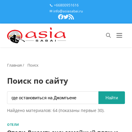
📞 +66800951616
✉ info@asiasabai.ru
Главная
/
Поиск
Поиск по сайту
Найти
Найдено материалов: 64 (показаны первые 30).
ОТЕЛИ