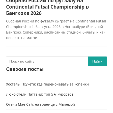
Сборная России по футзалу на
Continental Futsal Championship в
Бангкоке 2026
Сборная России по футзалу сыграет на Continental Futsal
Championship 1–6 августа 2026 в Нонтхабури (Большой
Бангкок). Соперники, расписание, стадион, билеты и как
попасть на матчи.
Найти
Свежие посты
Хостелы Пхукета: где переночевать за копейки
Люкс-отели Паттайи: топ 5★ курортов
Отели Мае Сай: на границе с Мьянмой