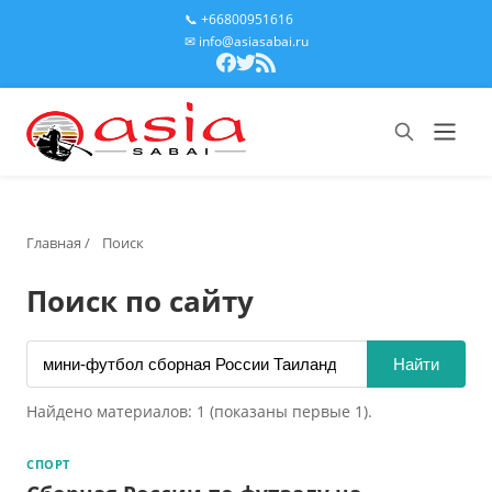
📞 +66800951616
✉ info@asiasabai.ru
Главная
/
Поиск
Поиск по сайту
Найти
Найдено материалов: 1 (показаны первые 1).
СПОРТ