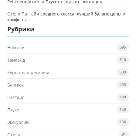
Pet-friendly отели Пхукета: отдых с питомцем
Отели Паттайи среднего класса: лучший баланс цены и
комфорта
Рубрики
Новости
895
Таиланд
810
Курорты и регионы
500
Бангкок
253
Паттайя
180
Пхукет
150
Экскурсии
136
Отели
91