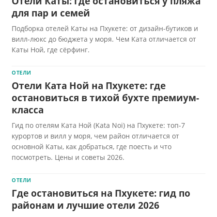
Отели Каты: где остановиться у пляжа
для пар и семей
Подборка отелей Каты на Пхукете: от дизайн-бутиков и
вилл-люкс до бюджета у моря. Чем Ката отличается от
Каты Ной, где сёрфинг.
ОТЕЛИ
Отели Ката Ной на Пхукете: где
остановиться в тихой бухте премиум-
класса
Гид по отелям Ката Ной (Kata Noi) на Пхукете: топ-7
курортов и вилл у моря, чем район отличается от
основной Каты, как добраться, где поесть и что
посмотреть. Цены и советы 2026.
ОТЕЛИ
Где остановиться на Пхукете: гид по
районам и лучшие отели 2026