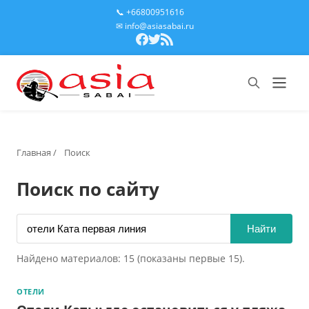
📞 +66800951616
✉ info@asiasabai.ru
Главная
/
Поиск
Поиск по сайту
Найти
Найдено материалов: 15 (показаны первые 15).
ОТЕЛИ