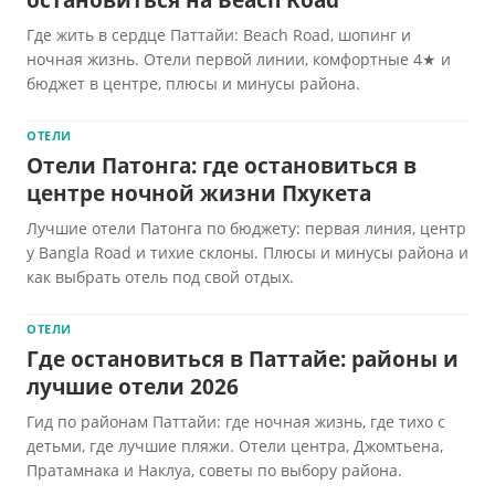
остановиться на Beach Road
Где жить в сердце Паттайи: Beach Road, шопинг и
ночная жизнь. Отели первой линии, комфортные 4★ и
бюджет в центре, плюсы и минусы района.
ОТЕЛИ
Отели Патонга: где остановиться в
центре ночной жизни Пхукета
Лучшие отели Патонга по бюджету: первая линия, центр
у Bangla Road и тихие склоны. Плюсы и минусы района и
как выбрать отель под свой отдых.
ОТЕЛИ
Где остановиться в Паттайе: районы и
лучшие отели 2026
Гид по районам Паттайи: где ночная жизнь, где тихо с
детьми, где лучшие пляжи. Отели центра, Джомтьена,
Пратамнака и Наклуа, советы по выбору района.