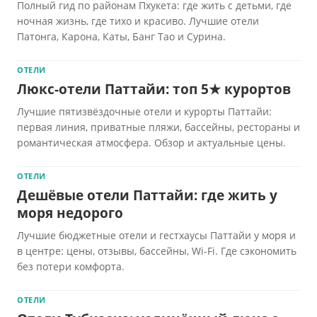
Полный гид по районам Пхукета: где жить с детьми, где
ночная жизнь, где тихо и красиво. Лучшие отели
Патонга, Карона, Каты, Банг Тао и Сурина.
ОТЕЛИ
Люкс-отели Паттайи: топ 5★ курортов
Лучшие пятизвёздочные отели и курорты Паттайи:
первая линия, приватные пляжи, бассейны, рестораны и
романтическая атмосфера. Обзор и актуальные цены.
ОТЕЛИ
Дешёвые отели Паттайи: где жить у
моря недорого
Лучшие бюджетные отели и гестхаусы Паттайи у моря и
в центре: цены, отзывы, бассейны, Wi-Fi. Где сэкономить
без потери комфорта.
ОТЕЛИ