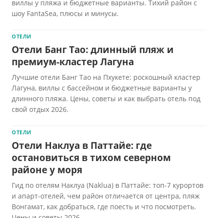
виллы у пляжа и бюджетные варианты. Тихий район с
шоу FantaSea, плюсы и минусы.
ОТЕЛИ
Отели Банг Тао: длинный пляж и
премиум-кластер Лагуна
Лучшие отели Банг Тао на Пхукете: роскошный кластер
Лагуна, виллы с бассейном и бюджетные варианты у
длинного пляжа. Цены, советы и как выбрать отель под
свой отдых 2026.
ОТЕЛИ
Отели Наклуа в Паттайе: где
остановиться в тихом северном
районе у моря
Гид по отелям Наклуа (Naklua) в Паттайе: топ-7 курортов
и апарт-отелей, чем район отличается от центра, пляж
Вонгамат, как добраться, где поесть и что посмотреть.
Цены и советы 2026.