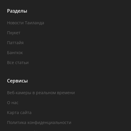
Разделы
Новости Таиланда
Пхукет
Паттайя
Бангкок
Все статьи
Сервисы
Веб-камеры в реальном времени
О нас
Карта сайта
Политика конфиденциальности