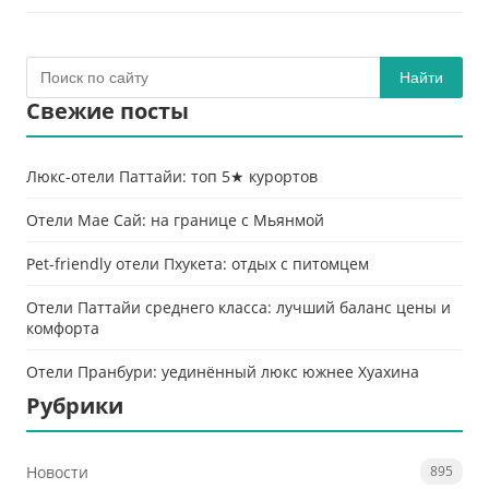
Найти
Свежие посты
Люкс-отели Паттайи: топ 5★ курортов
Отели Мае Сай: на границе с Мьянмой
Pet-friendly отели Пхукета: отдых с питомцем
Отели Паттайи среднего класса: лучший баланс цены и
комфорта
Отели Пранбури: уединённый люкс южнее Хуахина
Рубрики
Новости
895