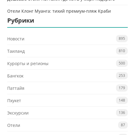
Отели Клонг Муанга: тихий премиум-пляж Краби
Рубрики
Новости
895
Таиланд
810
Курорты и регионы
500
Бангкок
253
Паттайя
179
Пхукет
148
Экскурсии
136
Отели
87