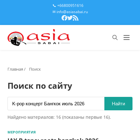
📞 +66800951616
✉ info@asiasabai.ru
Главная
/
Поиск
Поиск по сайту
Найти
Найдено материалов: 16 (показаны первые 16).
МЕРОПРИЯТИЯ