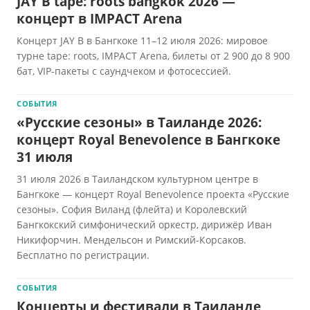
JAY B tape: roots bangkok 2026 —
концерт в IMPACT Arena
Концерт JAY B в Бангкоке 11–12 июля 2026: мировое
турне tape: roots, IMPACT Arena, билеты от 2 900 до 8 900
бат, VIP-пакеты с саундчеком и фотосессией.
СОБЫТИЯ
«Русские сезоны» в Таиланде 2026:
концерт Royal Benevolence в Бангкоке
31 июля
31 июля 2026 в Таиландском культурном центре в
Бангкоке — концерт Royal Benevolence проекта «Русские
сезоны». София Виланд (флейта) и Королевский
Бангкокский симфонический оркестр, дирижёр Иван
Никифорчин. Мендельсон и Римский-Корсаков.
Бесплатно по регистрации.
СОБЫТИЯ
Концерты и фестивали в Таиланде