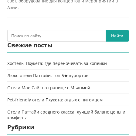
свет, оборудование для концертов и мероприятий в
Азии.
Найти
Свежие посты
Хостелы Пхукета: где переночевать за копейки
Люкс-отели Паттайи: топ 5★ курортов
Отели Мае Сай: на границе с Мьянмой
Pet-friendly отели Пхукета: отдых с питомцем
Отели Паттайи среднего класса: лучший баланс цены и
комфорта
Рубрики