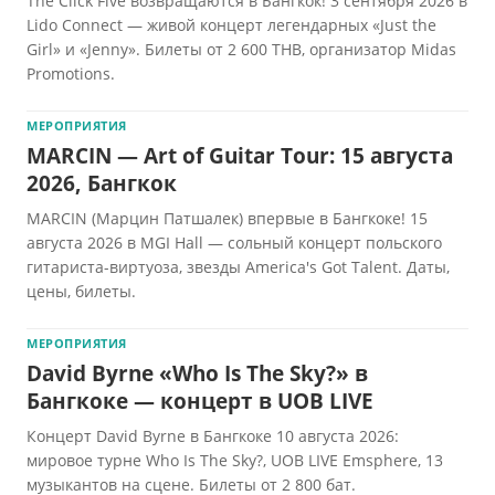
The Click Five возвращаются в Бангкок! 3 сентября 2026 в
Lido Connect — живой концерт легендарных «Just the
Girl» и «Jenny». Билеты от 2 600 THB, организатор Midas
Promotions.
МЕРОПРИЯТИЯ
MARCIN — Art of Guitar Tour: 15 августа
2026, Бангкок
MARCIN (Марцин Патшалек) впервые в Бангкоке! 15
августа 2026 в MGI Hall — сольный концерт польского
гитариста-виртуоза, звезды America's Got Talent. Даты,
цены, билеты.
МЕРОПРИЯТИЯ
David Byrne «Who Is The Sky?» в
Бангкоке — концерт в UOB LIVE
Концерт David Byrne в Бангкоке 10 августа 2026:
мировое турне Who Is The Sky?, UOB LIVE Emsphere, 13
музыкантов на сцене. Билеты от 2 800 бат.