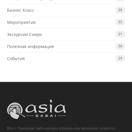
Бизнес Класс
38
Мероприятия
35
Экскурсии Самуи
31
Полезная информация
30
События
29
Все о Таиланде: веб-камеры в реальном времени, новости,