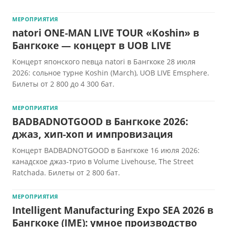
МЕРОПРИЯТИЯ
natori ONE-MAN LIVE TOUR «Koshin» в
Бангкоке — концерт в UOB LIVE
Концерт японского певца natori в Бангкоке 28 июля
2026: сольное турне Koshin (March), UOB LIVE Emsphere.
Билеты от 2 800 до 4 300 бат.
МЕРОПРИЯТИЯ
BADBADNOTGOOD в Бангкоке 2026:
джаз, хип-хоп и импровизация
Концерт BADBADNOTGOOD в Бангкоке 16 июля 2026:
канадское джаз-трио в Volume Livehouse, The Street
Ratchada. Билеты от 2 800 бат.
МЕРОПРИЯТИЯ
Intelligent Manufacturing Expo SEA 2026 в
Бангкоке (IME): умное производство