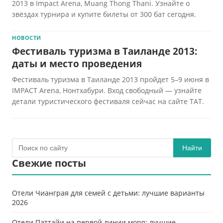
2013 в Impact Arena, Muang Thong Thani. Узнайте о
звёздах турнира и купите билеты от 300 бат сегодня.
НОВОСТИ
Фестиваль туризма в Таиланде 2013:
даты и место проведения
Фестиваль туризма в Таиланде 2013 пройдет 5–9 июня в
IMPACT Arena, Нонтхабури. Вход свободный — узнайте
детали туристического фестиваля сейчас на сайте ТАТ.
Найти
Свежие посты
Отели Чианграя для семей с детьми: лучшие варианты
2026
Отели Паттайи на первой линии моря: лучшие