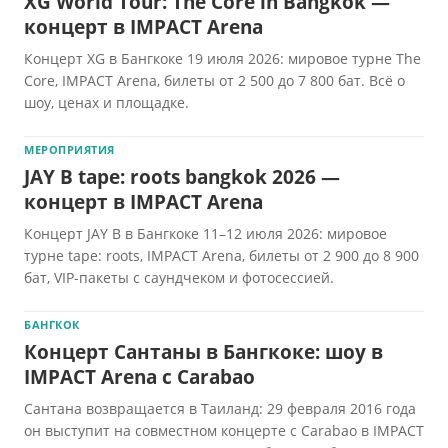
XG World Tour: The Core in Bangkok —
концерт в IMPACT Arena
Концерт XG в Бангкоке 19 июля 2026: мировое турне The
Core, IMPACT Arena, билеты от 2 500 до 7 800 бат. Всё о
шоу, ценах и площадке.
МЕРОПРИЯТИЯ
JAY B tape: roots bangkok 2026 —
концерт в IMPACT Arena
Концерт JAY B в Бангкоке 11–12 июля 2026: мировое
турне tape: roots, IMPACT Arena, билеты от 2 900 до 8 900
бат, VIP-пакеты с саундчеком и фотосессией.
БАНГКОК
Концерт Сантаны в Бангкоке: шоу в
IMPACT Arena с Carabao
Сантана возвращается в Таиланд: 29 февраля 2016 года
он выступит на совместном концерте с Carabao в IMPACT