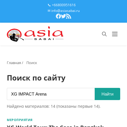
📞 +66800951616
✉ info@asiasabai.ru
Главная
/
Поиск
Поиск по сайту
Найти
Найдено материалов: 14 (показаны первые 14).
МЕРОПРИЯТИЯ