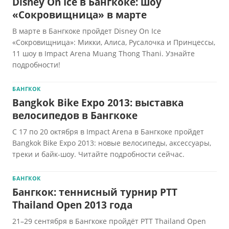
Disney On Ice в Бангкоке: шоу
«Сокровищница» в марте
В марте в Бангкоке пройдет Disney On Ice
«Сокровищница»: Микки, Алиса, Русалочка и Принцессы,
11 шоу в Impact Arena Muang Thong Thani. Узнайте
подробности!
БАНГКОК
Bangkok Bike Expo 2013: выставка
велосипедов в Бангкоке
С 17 по 20 октября в Impact Arena в Бангкоке пройдет
Bangkok Bike Expo 2013: новые велосипеды, аксессуары,
треки и байк-шоу. Читайте подробности сейчас.
БАНГКОК
Бангкок: теннисный турнир PTT
Thailand Open 2013 года
21–29 сентября в Бангкоке пройдёт PTT Thailand Open