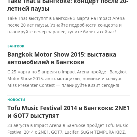
Take That в Бангкоке: концерт после 20-
летней паузы
Take That выступят в Бангкоке 3 марта на Impact Arena
после 20 лет паузы. Узнайте подробности концерта и
планируйте вечер заранее, купите билеты сейчас!
БАНГКОК
Bangkok Motor Show 2015: выставка
автомобилей в Бангкоке
С 25 марта по 5 апреля в Impact Arena пройдет Bangkok
Motor Show 2015: авто, мотоциклы, новинки и конкурс
Miss Presenter Contest — планируйте визит сегодня!
НОВОСТИ
Tofu Music Festival 2014 в Бангкоке: 2NE1
и GOT7 выступят
23 августа в Impact Arena в Бангкоке пройдёт Tofu Music
Festival 2014 с 2NE1, GOT7, Lucifer, SuG и TEMPURA KIDZ.