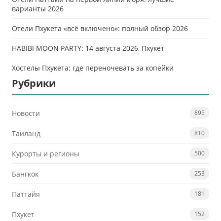
варианты 2026
Отели Пхукета «всё включено»: полный обзор 2026
HABIBI MOON PARTY: 14 августа 2026, Пхукет
Хостелы Пхукета: где переночевать за копейки
Рубрики
Новости
895
Таиланд
810
Курорты и регионы
500
Бангкок
253
Паттайя
181
Пхукет
152