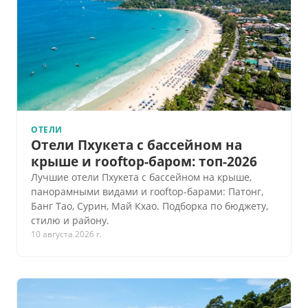
ОТЕЛИ
Отели Пхукета с бассейном на
крыше и rooftop-баром: топ-2026
Лучшие отели Пхукета с бассейном на крыше,
панорамными видами и rooftop-барами: Патонг,
Банг Тао, Сурин, Май Кхао. Подборка по бюджету,
стилю и району.
10 августа 2026 г.