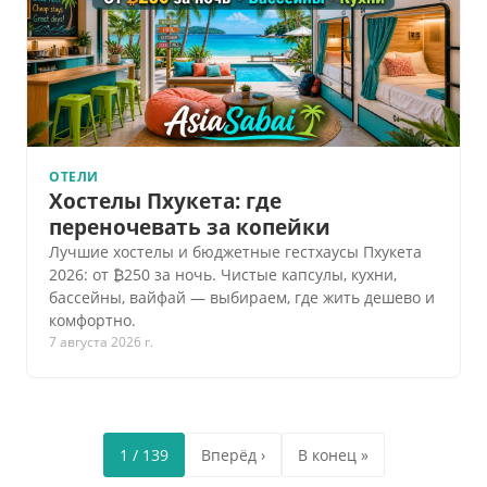
ОТЕЛИ
Хостелы Пхукета: где
переночевать за копейки
Лучшие хостелы и бюджетные гестхаусы Пхукета
2026: от ₿250 за ночь. Чистые капсулы, кухни,
бассейны, вайфай — выбираем, где жить дешево и
комфортно.
7 августа 2026 г.
1 / 139
Вперёд ›
В конец »