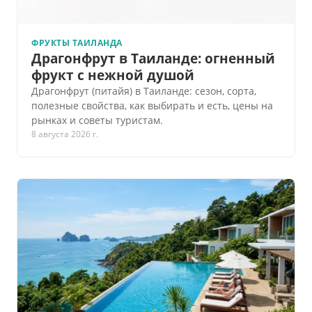
ФРУКТЫ ТАИЛАНДА
Драгонфрут в Таиланде: огненный
фрукт с нежной душой
Драгонфрут (питайя) в Таиланде: сезон, сорта,
полезные свойства, как выбирать и есть, цены на
рынках и советы туристам.
8 августа 2026 г.