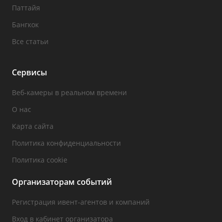
Паттайя
Бангкок
Все статьи
Сервисы
Веб-камеры в реальном времени
О нас
Карта сайта
Политика конфиденциальности
Политика cookie
Организаторам событий
Регистрация ивент-агентов и компаний
Вход в кабинет организатора