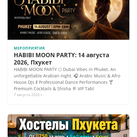
МЕРОПРИЯТИЯ
HABIBI MOON PARTY: 14 августа
2026, Пхукет
HABIBI MOON PARTY 🌕 Dubai Vibes in Phuket. An
unforgettable Arabian night. 🎧 Arabic Music & Afro
House DJs 💃 Professional Dance Performances 🍸
Premium Cocktails & Shisha 🥂 VIP Tabl
7 августа 2026 г.