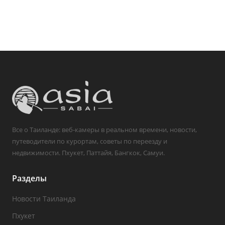
Все о Таиланде: веб-камеры в реальном времени, новости,
путеводители по курортам, советы по переезду и
недвижимости. Пхукет, Паттайя, Бангкок, Самуи.
Разделы
Новости Таиланда
Пхукет