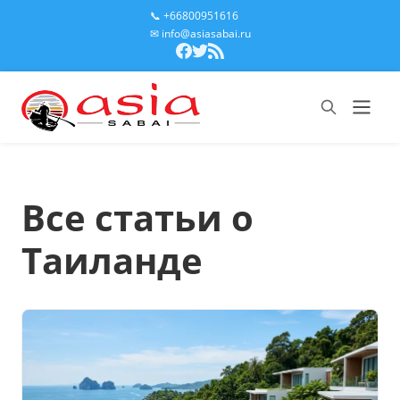
📞 +66800951616
✉ info@asiasabai.ru
Все статьи о
Таиланде