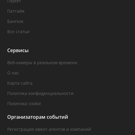
Пхукет
Паттайя
Бангкок
Все статьи
Сервисы
Веб-камеры в реальном времени
О нас
Карта сайта
Политика конфиденциальности
Политика cookie
Организаторам событий
Регистрация ивент-агентов и компаний