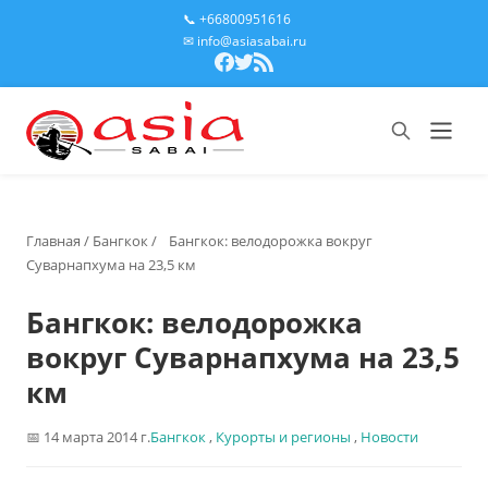
📞 +66800951616
✉ info@asiasabai.ru
Главная
/
Бангкок
/
Бангкок: велодорожка вокруг
Суварнапхума на 23,5 км
Бангкок: велодорожка
вокруг Суварнапхума на 23,5
км
14 марта 2014 г.
Бангкок
,
Курорты и регионы
,
Новости