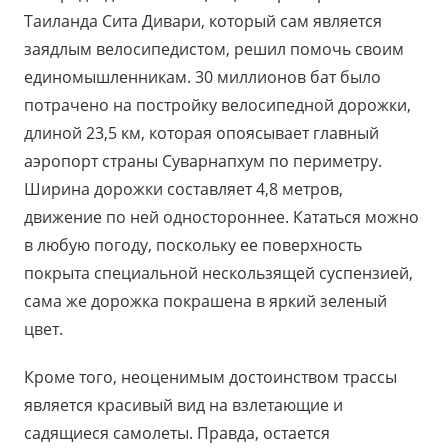
Таиланда Сита Дивари, который сам является
заядлым велосипедистом, решил помочь своим
единомышленникам. 30 миллионов бат было
потрачено на постройку велосипедной дорожки,
длиной 23,5 км, которая опоясывает главный
аэропорт страны Суварнапхум по периметру.
Ширина дорожки составляет 4,8 метров,
движение по ней одностороннее. Кататься можно
в любую погоду, поскольку ее поверхность
покрыта специальной нескользящей суспензией,
сама же дорожка покрашена в яркий зеленый
цвет.
Кроме того, неоценимым достоинством трассы
является красивый вид на взлетающие и
садящиеся самолеты. Правда, остается