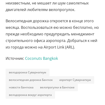
неизвестным, не мешает ли шум самолетных
двигателей любителям велопрогулок.
Велосипедная дорожка откроется в конце этого
месяца. Воспользоваться ею можно бесплатно, но
прежде необходимо предупредить менеджмент
строительного офиса аэропорта. Добраться к ней
из города можно на Airport Link (ARL).
Источник:
Coconuts Bangkok
велодорожка Суварнапхум
велосипедная дорожка Бангкок
аэропорт Суварнапхум
новости Бангкока
велопрогулки в Бангкоке
велодорожка вокруг аэропорта