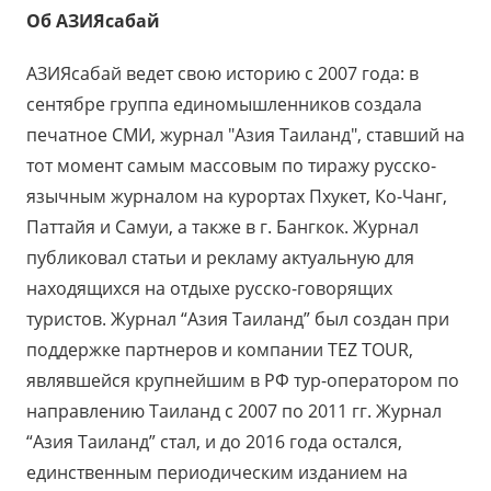
Об АЗИЯсабай
АЗИЯсабай ведет свою историю с 2007 года: в
сентябре группа единомышленников создала
печатное СМИ, журнал "Азия Таиланд", ставший на
тот момент самым массовым по тиражу русско-
язычным журналом на курортах Пхукет, Ко-Чанг,
Паттайя и Самуи, а также в г. Бангкок. Журнал
публиковал статьи и рекламу актуальную для
находящихся на отдыхе русско-говорящих
туристов. Журнал “Азия Таиланд” был создан при
поддержке партнеров и компании TEZ TOUR,
являвшейся крупнейшим в РФ тур-оператором по
направлению Таиланд с 2007 по 2011 гг. Журнал
“Азия Таиланд” стал, и до 2016 года остался,
единственным периодическим изданием на