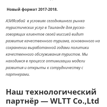
Новый формат 2017-2018.
АЗИЯсабай
в условиях сегодняшнего рынка
туристических услуг в Таиланде для русско-
говорящих клиентов своей миссией видит
развитие качественного туризма, основанного на
сохранении выработанной годами политики
качественного обслуживания туристов.
Мы
находимся в процессе оптимизации модели
развития и открыты к сотрудничеству с
партнерами.
Наш технологический
партнёр — WLTT Co.,Ltd