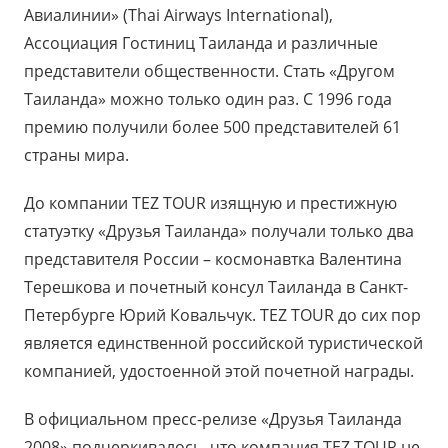
Авиалинии» (Thai Airways International),
Ассоциация Гостиниц Таиланда и различные
представители общественности. Стать «Другом
Таиланда» можно только один раз. С 1996 года
премию получили более 500 представителей 61
страны мира.
До компании TEZ TOUR изящную и престижную
статуэтку «Друзья Таиланда» получали только два
представителя России – космонавтка Валентина
Терешкова и почетный консул Таиланда в Санкт-
Петербурге Юрий Ковальчук. TEZ TOUR до сих пор
является единственной российской туристической
компанией, удостоенной этой почетной награды.
В официальном пресс-релизе «Друзья Таиланда
2008» подчеркивалось, что компания TEZ TOUR не