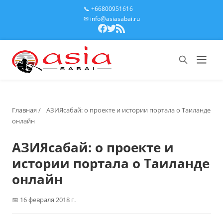
📞 +66800951616
✉ info@asiasabai.ru
Главная
/
АЗИЯсабай: о проекте и истории портала о Таиланде
онлайн
АЗИЯсабай: о проекте и
истории портала о Таиланде
онлайн
16 февраля 2018 г.