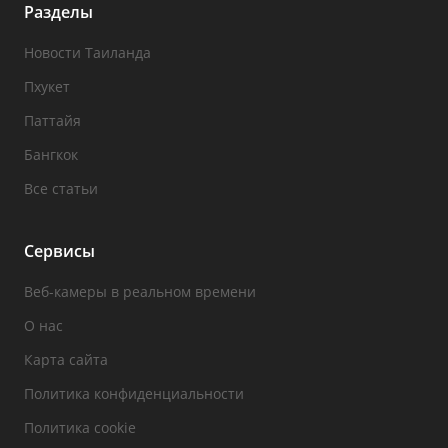
Разделы
Новости Таиланда
Пхукет
Паттайя
Бангкок
Все статьи
Сервисы
Веб-камеры в реальном времени
О нас
Карта сайта
Политика конфиденциальности
Политика cookie