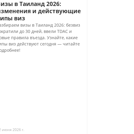
изы в Таиланд 2026:
изменения и действующие
типы виз
азбираем визы в Таиланд 2026: безвиз
ократили до 30 дней, ввели TDAC и
овые правила въезда. Узнайте, какие
ипы виз действуют сегодня — читайте
одробнее!
2 июня 2026 г.