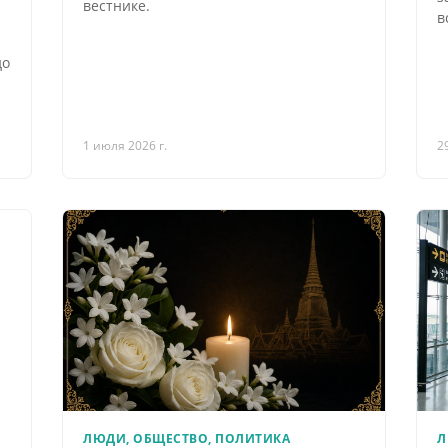
вестнике.
в
до
1 июля 2026 г.
2
ЛЮДИ, ОБЩЕСТВО, ПОЛИТИКА
Л