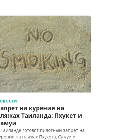
ОВОСТИ
апрет на курение на
ляжах Таиланда: Пхукет и
Самуи
 Таиланде готовят пилотный запрет на
урение на пляжах Пхукета, Самуи и