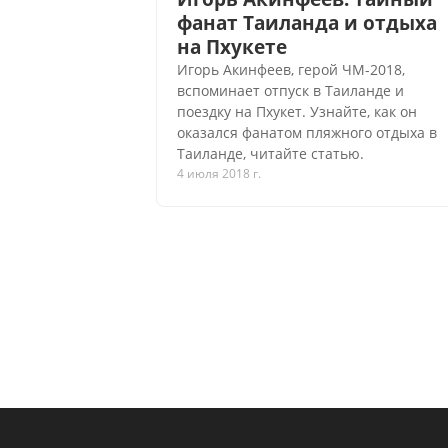
фанат Таиланда и отдыха
на Пхукете
Игорь Акинфеев, герой ЧМ-2018,
вспоминает отпуск в Таиланде и
поездку на Пхукет. Узнайте, как он
оказался фанатом пляжного отдыха в
Таиланде, читайте статью.
4 июля 2018 г.