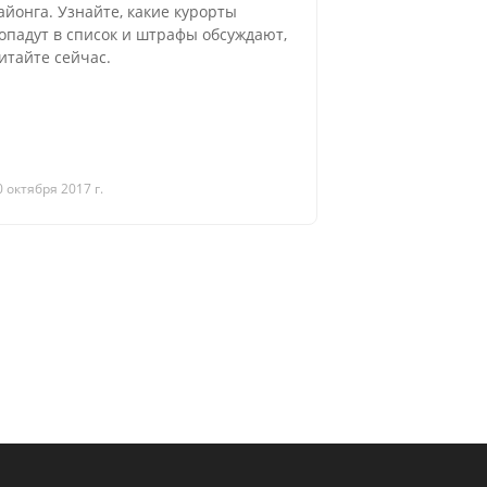
айонга. Узнайте, какие курорты
опадут в список и штрафы обсуждают,
итайте сейчас.
0 октября 2017 г.