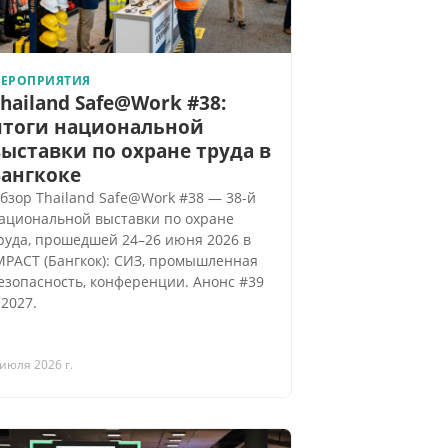
ЕРОПРИЯТИЯ
hailand Safe@Work #38:
итоги национальной
ыставки по охране труда в
Бангкоке
бзор Thailand Safe@Work #38 — 38-й
ациональной выставки по охране
руда, прошедшей 24–26 июня 2026 в
MPACT (Бангкок): СИЗ, промышленная
езопасность, конференции. Анонс #39
 2027.
 июля 2026 г.