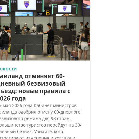
ОВОСТИ
аиланд отменяет 60-
дневный безвизовый
ъезд: новые правила с
026 года
9 мая 2026 года Кабинет министров
аиланда одобрил отмену 60-дневного
езвизового режима для 93 стран.
ольшинство туристов перейдут на 30-
невный безвиз. Узнайте, кого
атрагивают изменения и когда они