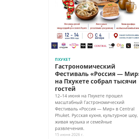
ПХУКЕТ
Гастрономический
Фестиваль «Россия — Мир
на Пхукете собрал тысячи
гостей
12–14 июня на Пхукете прошел
масштабный Гастрономический
Фестиваль «Россия — Мир» в Central
Phuket. Русская кухня, культурное шоу,
живая музыка и семейные
развлечения.
15 июня 2026 г.