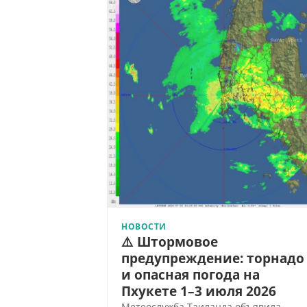
НОВОСТИ
⚠️ Штормовое
предупреждение: торнадо
и опасная погода на
Пхукете 1–3 июля 2026
Метеослужба Таиланда объявила