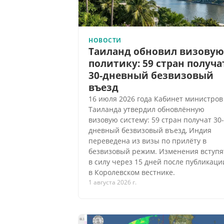
НОВОСТИ
Таиланд обновил визовую
политику: 59 стран получа
30-дневный безвизовый
въезд
16 июля 2026 года Кабинет министров
Таиланда утвердил обновлённую
визовую систему: 59 стран получат 30-
дневный безвизовый въезд, Индия
переведена из визы по прилёту в
безвизовый режим. Изменения вступя
в силу через 15 дней после публикаци
в Королевском вестнике.
1 августа 2026 г.