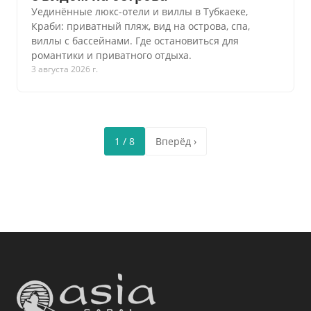
Уединённые люкс-отели и виллы в Тубкаеке,
Краби: приватный пляж, вид на острова, спа,
виллы с бассейнами. Где остановиться для
романтики и приватного отдыха.
3 августа 2026 г.
1 / 8
Вперёд ›