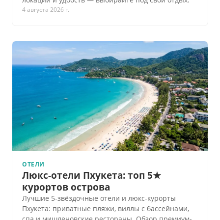
4 августа 2026 г.
ОТЕЛИ
Люкс-отели Пхукета: топ 5★
курортов острова
Лучшие 5-звёздочные отели и люкс-курорты
Пхукета: приватные пляжи, виллы с бассейнами,
спа и мишленовские рестораны. Обзор премиум-