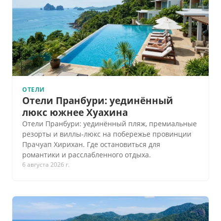
ОТЕЛИ
Отели Пранбури: уединённый
люкс южнее Хуахина
Отели Пранбури: уединённый пляж, премиальные
резорты и виллы-люкс на побережье провинции
Прачуап Хирихан. Где остановиться для
романтики и расслабленного отдыха.
6 августа 2026 г.