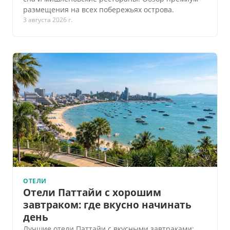
размещения на всех побережьях острова.
3 августа 2026 г.
ОТЕЛИ
Отели Паттайи с хорошим
завтраком: где вкусно начинать
день
Лучшие отели Паттайи с вкусными завтраками: