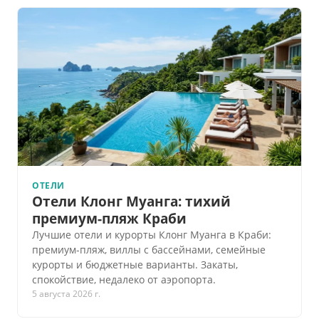
ОТЕЛИ
Отели Клонг Муанга: тихий
премиум-пляж Краби
Лучшие отели и курорты Клонг Муанга в Краби:
премиум-пляж, виллы с бассейнами, семейные
курорты и бюджетные варианты. Закаты,
спокойствие, недалеко от аэропорта.
5 августа 2026 г.