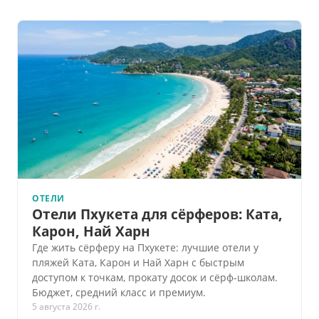
ОТЕЛИ
Отели Пхукета для сёрферов: Ката,
Карон, Най Харн
Где жить сёрферу на Пхукете: лучшие отели у
пляжей Ката, Карон и Най Харн с быстрым
доступом к точкам, прокату досок и сёрф-школам.
Бюджет, средний класс и премиум.
5 августа 2026 г.