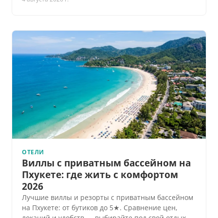
ОТЕЛИ
Виллы с приватным бассейном на
Пхукете: где жить с комфортом
2026
Лучшие виллы и резорты с приватным бассейном
на Пхукете: от бутиков до 5★. Сравнение цен,
локаций и удобств — выбирайте под свой отдых.