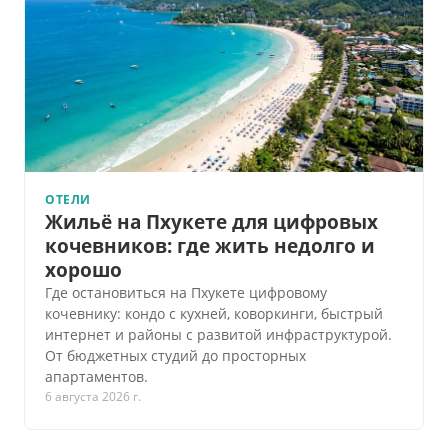
ОТЕЛИ
Жильё на Пхукете для цифровых
кочевников: где жить недолго и
хорошо
Где остановиться на Пхукете цифровому
кочевнику: кондо с кухней, коворкинги, быстрый
интернет и районы с развитой инфраструктурой.
От бюджетных студий до просторных
апартаментов.
6 августа 2026 г.