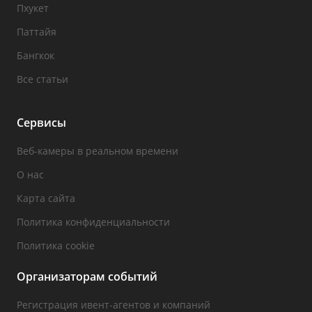
Пхукет
Паттайя
Бангкок
Все статьи
Сервисы
Веб-камеры в реальном времени
О нас
Карта сайта
Политика конфиденциальности
Политика cookie
Организаторам событий
Регистрация ивент-агентов и компаний