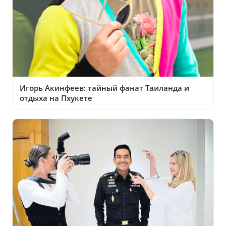
Игорь Акинфеев: тайный фанат Таиланда и
отдыха на Пхукете