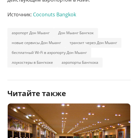
Источник:
Coconuts Bangkok
аэропорт Дон Мыанг
Дон Мыанг Бангкок
новые сервисы Дон Мыанг
транзит через Дон Мыанг
бесплатный Wi-Fi в аэропорту Дон Мыанг
лоукостеры в Бангкоке
аэропорты Бангкока
Читайте также