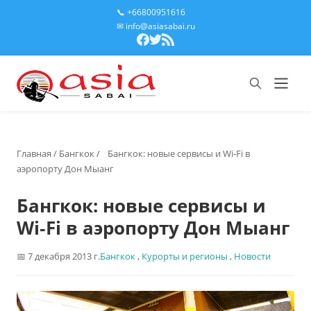
📞 +66800951616
✉ info@asiasabai.ru
Главная
/
Бангкок
/
Бангкок: новые сервисы и Wi‑Fi в
аэропорту Дон Мыанг
Бангкок: новые сервисы и
Wi‑Fi в аэропорту Дон Мыанг
7 декабря 2013 г.
Бангкок
,
Курорты и регионы
,
Новости