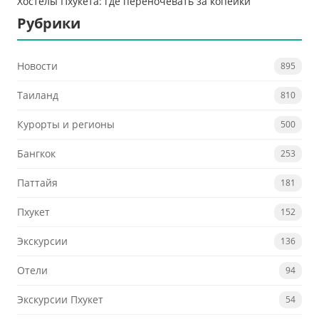
Хостелы Пхукета: где переночевать за копейки
Рубрики
Новости
895
Таиланд
810
Курорты и регионы
500
Бангкок
253
Паттайя
181
Пхукет
152
Экскурсии
136
Отели
94
Экскурсии Пхукет
54