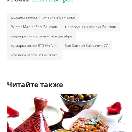
рождественская ярмарка в Бангкоке
Winter Market Fest Бангкок
новогодняя ярмарка Бангкок
мероприятия в Бангкоке в декабре
ярмарка возле BTS On Nut
San Samran Sukhumvit 77
что посмотреть в Бангкоке
Читайте также