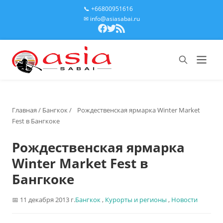
📞 +66800951616
✉ info@asiasabai.ru
Главная
/
Бангкок
/
Рождественская ярмарка Winter Market
Fest в Бангкоке
Рождественская ярмарка
Winter Market Fest в
Бангкоке
11 декабря 2013 г.
Бангкок
,
Курорты и регионы
,
Новости