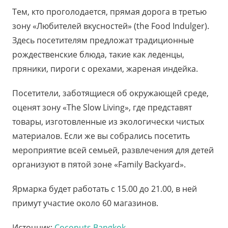
Тем, кто проголодается, прямая дорога в третью
зону «Любителей вкусностей» (the Food Indulger).
Здесь посетителям предложат традиционные
рождественские блюда, такие как леденцы,
пряники, пироги с орехами, жареная индейка.
Посетители, заботящиеся об окружающей среде,
оценят зону «Тhe Slow Living», где представят
товары, изготовленные из экологически чистых
материалов. Если же вы собрались посетить
мероприятие всей семьей, развлечения для детей
организуют в пятой зоне «Family Backyard».
Ярмарка будет работать с 15.00 до 21.00, в ней
примут участие около 60 магазинов.
Источник:
Coconuts Bangkok