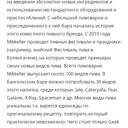
на введении абсолютно новых ингредиентов и
использовании нестандартного оборудования и
приспособлений. С небольшой пивоварни и
присоединенного к ней бара началась история
этого известного пивного бренда. С 2010 года
Mikkeller проводит пивные фестивали и праздники
(например, майский Фестиваль пива в
Копенгагене), на которых проводят премьеры
своих новых видов пива. Всего пивоварня
Mikkeller выпускает около 100 видов пива. В
бангкокском баре можно попробовать 30 видов
этого напитка, среди которых Jale, Caterpilla, Fear,
Galaxie, X-Ray, Spaceman и др. Многие виды пива
уникальны т.к. варятся единожды по
оригинальному рецепту, повторить который
практически невозможно. Чего стоит только Geek