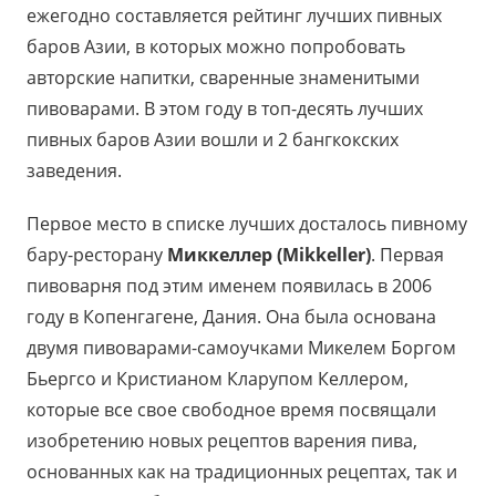
ежегодно составляется рейтинг лучших пивных
баров Азии, в которых можно попробовать
авторские напитки, сваренные знаменитыми
пивоварами. В этом году в топ-десять лучших
пивных баров Азии вошли и 2 бангкокских
заведения.
Первое место в списке лучших досталось пивному
бару-ресторану
Миккеллер (Mikkeller)
. Первая
пивоварня под этим именем появилась в 2006
году в Копенгагене, Дания. Она была основана
двумя пивоварами-самоучками Микелем Боргом
Бьергсо и Кристианом Кларупом Келлером,
которые все свое свободное время посвящали
изобретению новых рецептов варения пива,
основанных как на традиционных рецептах, так и