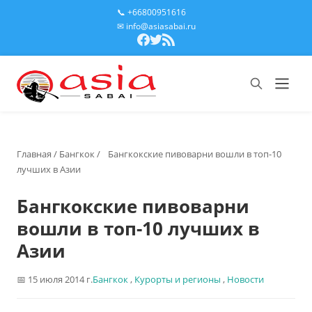
📞 +66800951616
✉ info@asiasabai.ru
Главная
/
Бангкок
/
Бангкокские пивоварни вошли в топ-10
лучших в Азии
Бангкокские пивоварни
вошли в топ-10 лучших в
Азии
15 июля 2014 г.
Бангкок
,
Курорты и регионы
,
Новости