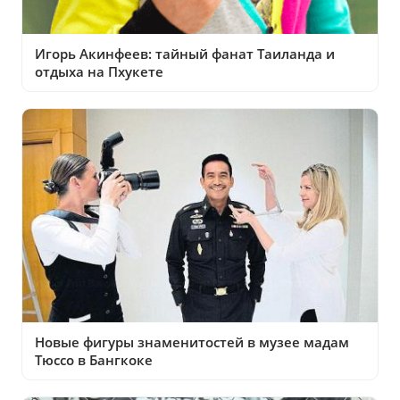
Игорь Акинфеев: тайный фанат Таиланда и
отдыха на Пхукете
Новые фигуры знаменитостей в музее мадам
Тюссо в Бангкоке