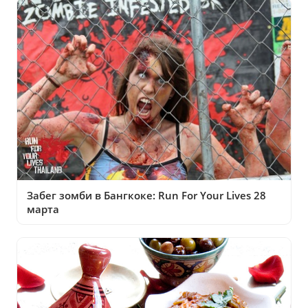
Забег зомби в Бангкоке: Run For Your Lives 28
марта