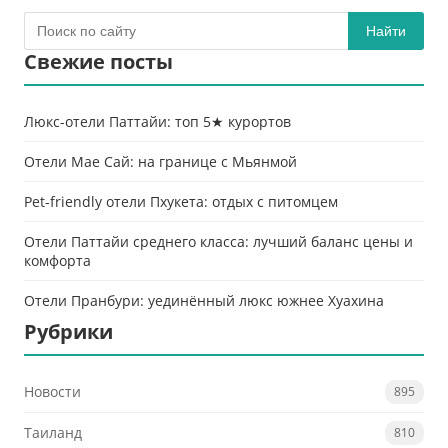
Найти
Свежие посты
Люкс-отели Паттайи: топ 5★ курортов
Отели Мае Сай: на границе с Мьянмой
Pet-friendly отели Пхукета: отдых с питомцем
Отели Паттайи среднего класса: лучший баланс цены и
комфорта
Отели Пранбури: уединённый люкс южнее Хуахина
Рубрики
Новости
895
Таиланд
810