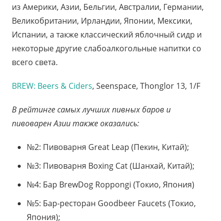
из Америки, Азии, Бельгии, Австралии, Германии,
Великобритании, Ирландии, Японии, Мексики,
Испании, а также классический яблочный сидр и
некоторые другие слабоалкогольные напитки со
всего света.
BREW: Beers & Ciders
, Seenspace, Thonglor 13, 1/F
В рейтинге самых лучших пивных баров и
пивоварен Азии также оказались:
№2: Пивоварня Great Leap (Пекин, Китай);
№3: Пивоварня Boxing Cat (Шанхай, Китай);
№4: Бар BrewDog Roppongi (Токио, Япония)
№5: Бар-ресторан Goodbeer Faucets (Токио,
Япония);