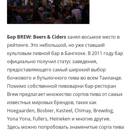
Бар BREW: Beers & Ciders
занял восьмое место в
рейтинге. Это небольшой, но уже ставший
культовым пивной бар в Бангкоке. В 2011 году бар
официально получил статус заведения,
предоставляющего самый широкий выбор
бочкового и бутылочного пива во всем Таиланде.
Помимо собственной пивоварни бар-ресторан
Brew предлагает множество сортов пива от самых
известных мировых брендов, таких как
Hoegaarden, Bosbier, Kasteel, Chimay, Brewdog,
Yona Yona, Fullers, Heineken и многие другие.
Здесь можно попробовать знаменитые сорта пива