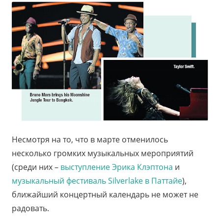
Несмотря на то, что в марте отменилось
несколько громких музыкальных мероприятий
(среди них –
выступление Эрика Клэптона
и
музыкальный фестиваль Silverlake в Паттайе
),
ближайший концертный календарь не может не
радовать.