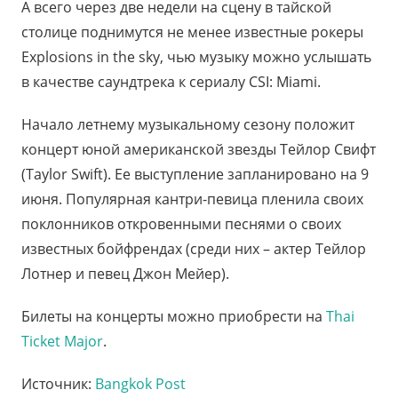
А всего через две недели на сцену в тайской
столице поднимутся не менее известные рокеры
Explosions in the sky, чью музыку можно услышать
в качестве саундтрека к сериалу CSI: Miami.
Начало летнему музыкальному сезону положит
концерт юной американской звезды Тейлор Свифт
(Taylor Swift). Ее выступление запланировано на 9
июня. Популярная кантри-певица пленила своих
поклонников откровенными песнями о своих
известных бойфрендах (среди них – актер Тейлор
Лотнер и певец Джон Мейер).
Билеты на концерты можно приобрести на
Thai
Ticket Major
.
Источник:
Bangkok Post