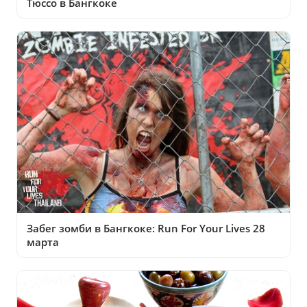
Тюссо в Бангкоке
Забег зомби в Бангкоке: Run For Your Lives 28
марта