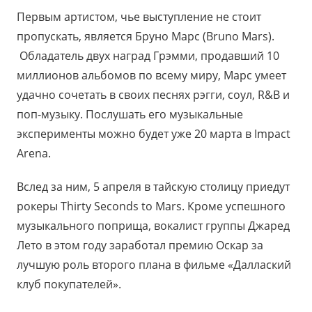
Первым артистом, чье выступление не стоит
пропускать, является Бруно Марс (Bruno Mars).
Обладатель двух наград Грэмми, продавший 10
миллионов альбомов по всему миру, Марс умеет
удачно сочетать в своих песнях рэгги, соул, R&B и
поп-музыку. Послушать его музыкальные
эксперименты можно будет уже 20 марта в Impact
Arena.
Вслед за ним, 5 апреля в тайскую столицу приедут
рокеры Thirty Seconds to Mars. Кроме успешного
музыкального поприща, вокалист группы Джаред
Лето в этом году заработал премию Оскар за
лучшую роль второго плана в фильме «Даллаский
клуб покупателей».