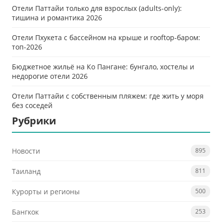
Отели Паттайи только для взрослых (adults-only):
тишина и романтика 2026
Отели Пхукета с бассейном на крыше и rooftop-баром:
топ-2026
Бюджетное жильё на Ко Пангане: бунгало, хостелы и
недорогие отели 2026
Отели Паттайи с собственным пляжем: где жить у моря
без соседей
Рубрики
Новости
895
Таиланд
811
Курорты и регионы
500
Бангкок
253