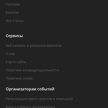
Паттайя
Бангкок
Все статьи
Сервисы
Веб-камеры в реальном времени
О нас
Карта сайта
Политика конфиденциальности
Политика cookie
Организаторам событий
Регистрация ивент-агентов и компаний
Вход в кабинет организатора