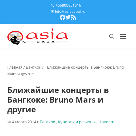
📞 +66800951616
✉ info@asiasabai.ru
Главная
/
Бангкок
/
Ближайшие концерты в Бангкоке: Bruno
Mars и другие
Ближайшие концерты в
Бангкоке: Bruno Mars и
другие
4 марта 2014 г.
Бангкок
,
Курорты и регионы
,
Новости