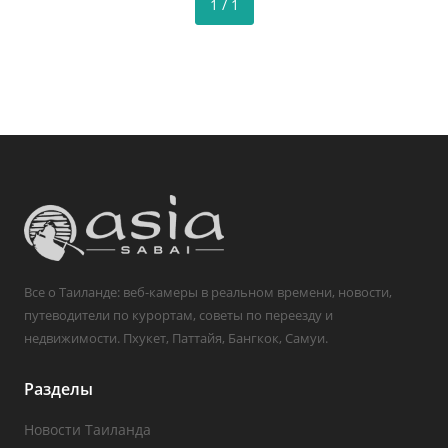
1 / 1
Все о Таиланде: веб-камеры в реальном времени, новости,
путеводители по курортам, советы по переезду и
недвижимости. Пхукет, Паттайя, Бангкок, Самуи.
Разделы
Новости Таиланда