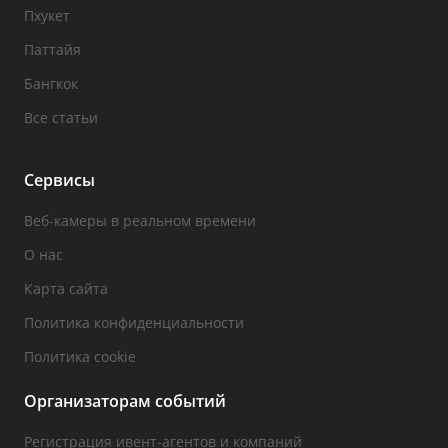
Пхукет
Паттайя
Бангкок
Все статьи
Сервисы
Веб-камеры в реальном времени
О нас
Карта сайта
Политика конфиденциальности
Политика cookie
Организаторам событий
Регистрация ивент-агентов и компаний