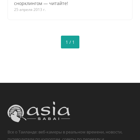
снорклингом — читайте!
25 апреля 2013 г.
1 / 1
Все о Таиланде: веб-камеры в реальном времени, новости,
путеводители по курортам, советы по переезду и