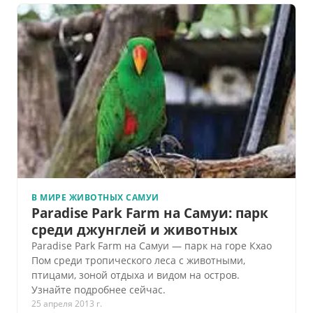
В МИРЕ ЖИВОТНЫХ САМУИ
Paradise Park Farm на Самуи: парк
среди джунглей и животных
Paradise Park Farm на Самуи — парк на горе Кхао
Пом среди тропического леса с животными,
птицами, зоной отдыха и видом на остров.
Узнайте подробнее сейчас.
25 апреля 2013 г.