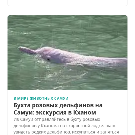
В МИРЕ ЖИВОТНЫХ САМУИ
Бухта розовых дельфинов на
Самуи: экскурсия в Кханом
Из Самуи отправляйтесь в бухту розовых
дельфинов у Кханома на скоростной лодке: шанс
увидеть редких дельфинов, искупаться и заняться