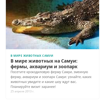
В МИРЕ ЖИВОТНЫХ САМУИ
В мире животных на Самуи:
фермы, аквариум и зоопарк
Посетите крокодиловую ферму Самуи, змеиную
ферму, аквариум и зоопарк Самуи: узнайте, каких
животных увидите и какие шоу ждут вас.
Планируйте визит заранее!
25 апреля 2013 г.