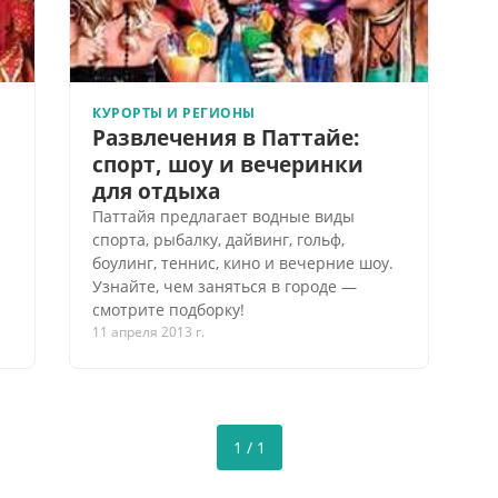
КУРОРТЫ И РЕГИОНЫ
Развлечения в Паттайе:
спорт, шоу и вечеринки
для отдыха
Паттайя предлагает водные виды
спорта, рыбалку, дайвинг, гольф,
боулинг, теннис, кино и вечерние шоу.
Узнайте, чем заняться в городе —
смотрите подборку!
11 апреля 2013 г.
1 / 1