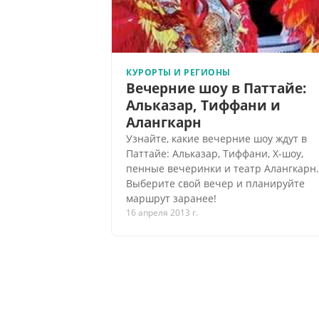
КУРОРТЫ И РЕГИОНЫ
Вечерние шоу в Паттайе:
Альказар, Тиффани и
Алангкарн
Узнайте, какие вечерние шоу ждут в
Паттайе: Альказар, Тиффани, X-шоу,
пенные вечеринки и театр Алангкарн.
Выберите свой вечер и планируйте
маршрут заранее!
16 апреля 2013 г.