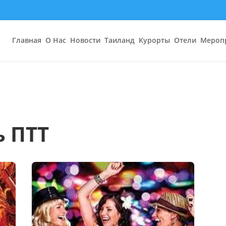
Главная
О Нас
Новости
Таиланд
Курорты
Отели
Мероп
 ПТТ