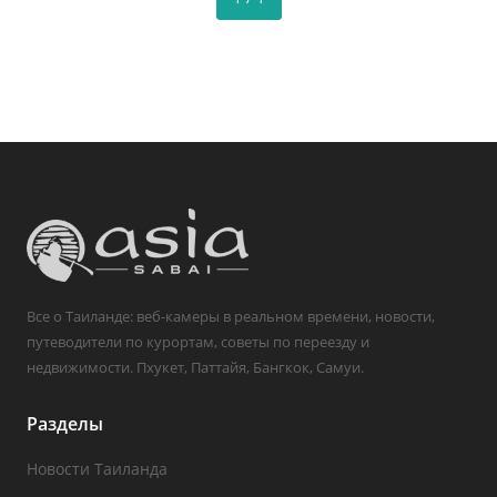
Все о Таиланде: веб-камеры в реальном времени, новости,
путеводители по курортам, советы по переезду и
недвижимости. Пхукет, Паттайя, Бангкок, Самуи.
Разделы
Новости Таиланда