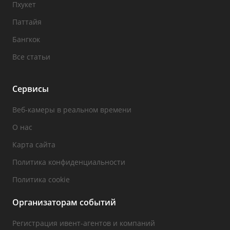
Пхукет
Паттайя
Бангкок
Все статьи
Сервисы
Веб-камеры в реальном времени
О нас
Карта сайта
Политика конфиденциальности
Политика cookie
Организаторам событий
Регистрация ивент-агентов и компаний