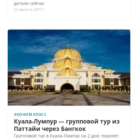
детали сейчас
22 августа 2017 г.
ЭКОНОМ КЛАСС
Куала-Лумпур — групповой тур из
Паттайи через Бангкок
Групповой тур в Куала-Лумпур на 2 дня: перелёт