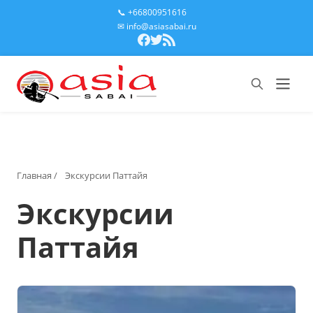
📞 +66800951616
✉ info@asiasabai.ru
Главная
/
Экскурсии Паттайя
Экскурсии
Паттайя