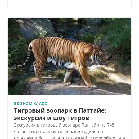
ЭКОНОМ КЛАСС
Тигровый зоопарк в Паттайе:
экскурсия и шоу тигров
Экскурсия в тигровый зоопарк Паттайи на 7–8
часов: тигрята, шоу тигров, крокодилов и
поросячьи бега. За 600 THB узнайте подробности и