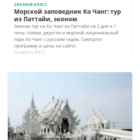
ЭКОНОМ КЛАСС
Морской заповедник Ко Чанг: тур
из Паттайи, эконом
Эконом-тур на Ко Чанг из Паттайи на 2 дня и 1
ночь: пляжи, джунгли и морской национальный
парк Ко Чанг с русским гидом. Смотрите
программу и цены на сайте!
22 августа 2017 г.