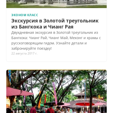
ЭКОНОМ КЛАСС
Экскурсия в Золотой треугольник
из Бангкока и Чианг Рая
Двухдневная экскурсия в Золотой треугольник из
Бангкока: Чианг Рай, Чианг Май, Меконг и храмы с
русскоговорящим гидом. Узнайте детали и
забронируйте поездку!
22 августа 2017 г.