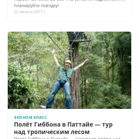
планируйте поездку!
22 августа 2017 г.
ЭКОНОМ КЛАСС
Полёт Гиббона в Паттайе — тур
над тропическим лесом
Полёт Гиббона в Паттайе — экскурсия zipline над