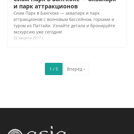
и парк аттракционов
Сиам Парк в Бангкоке — аквапарк и парк
аттракционов с волновым бассейном, горками и
туром из Паттайи. Узнайте детали и бронируйте
экскурсию уже сегодня!
22 августа 2017 г.
1 / 5
Вперёд ›