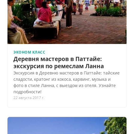
ЭКОНОМ КЛАСС
Деревня мастеров в Паттайе:
экскурсия по ремеслам Ланна
Экскурсия в Деревню мастеров в Паттайе: тайские
сладости, кратонг из кокоса, карвинг, музыка и
фото в стиле Ланна, с выездом из отеля. Узнайте
подробности!
22 августа 2017 г.