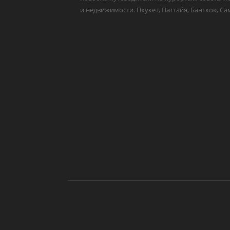
и недвижимости. Пхукет, Паттайя, Бангкок, Са