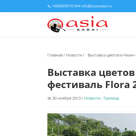
📞 +66800951616
✉ info@asiasabai.ru
Главная
/
Новости
/
Выставка цветов в Чианг-
Выставка цветов
фестиваль Flora 
30 ноября 2013 г.
Новости
,
Таиланд