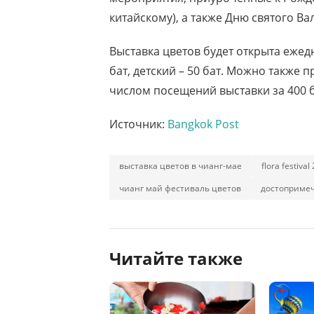
китайскому), а также Дню святого Ва
Выставка цветов будет открыта ежедн
бат, детский – 50 бат. Можно также
числом посещений выставки за 400 б
Источник:
Bangkok Post
выставка цветов в чианг-мае
flora festiva
чианг май фестиваль цветов
достоприме
Читайте также