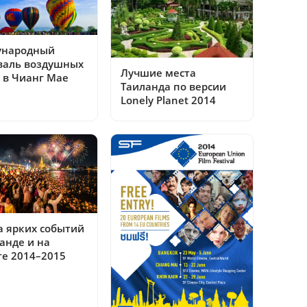
народный
валь воздушных
Лучшие места
 в Чианг Мае
Таиланда по версии
Lonely Planet 2014
а ярких событий
анде и на
те 2014–2015