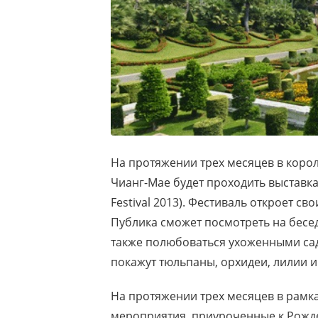
На протяжении трех месяцев в короле
Чианг-Мае будет проходить выставка
Festival 2013). Фестиваль откроет св
Публика сможет посмотреть на бесе
также полюбоваться ухоженными са
покажут тюльпаны, орхидеи, лилии и
На протяжении трех месяцев в рамк
мероприятия, приуроченные к Рождес