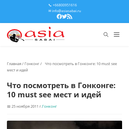
📞 +66800951616
✉ info@asiasabai.ru
Главная
/
Гонконг
/
Что посмотреть в Гонконге: 10 must see
мест и идей
Что посмотреть в Гонконге:
10 must see мест и идей
25 ноября 2011 г.
Гонконг