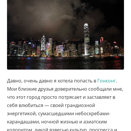
Давно, очень давно я хотела попасть в
Гонконг
.
Мои близкие друзья доверительно сообщали мне,
что этот город просто потрясает и заставляет в
себя влюбиться — своей грандиозной
энергетикой, сумасшедшими небоскребами-
карандашами, ночной жизнью и азиатским
колоритом, дикой взвесью культур, прогресса и