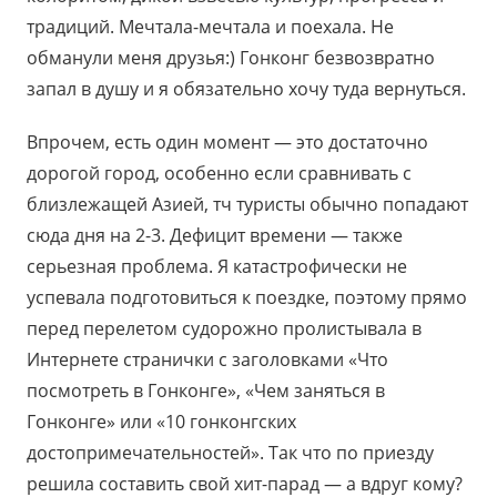
традиций. Мечтала-мечтала и поехала. Не
обманули меня друзья:) Гонконг безвозвратно
запал в душу и я обязательно хочу туда вернуться.
Впрочем, есть один момент — это достаточно
дорогой город, особенно если сравнивать с
близлежащей Азией, тч туристы обычно попадают
сюда дня на 2-3. Дефицит времени — также
серьезная проблема. Я катастрофически не
успевала подготовиться к поездке, поэтому прямо
перед перелетом судорожно пролистывала в
Интернете странички с заголовками «Что
посмотреть в Гонконге», «Чем заняться в
Гонконге» или «10 гонконгских
достопримечательностей». Так что по приезду
решила составить свой хит-парад — а вдруг кому?