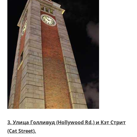
3. Улица Голливуд (Hollywood Rd.) и Кэт Стрит
(Cat Street).