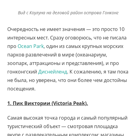
Вид с Коулуна на деловой район острова Гонконг
Очередность не имеет значения — это просто 10
интересных мест. Сразу оговорюсь, что не писала
про
Ocean Park
, один из самых крупных морских
парков развлечений в мире (океанариум,
зоопарк, аттракционы и представления), и про
гонконгский
Диснейленд
. К сожалению, я там пока
не была, но уверена, что они более чем достойны
посещения.
1. Пик Виктории (Victoria Peak).
Самая высокая точка города и самый популярный
туристический объект — смотровая площадка
вкупе с развлекательным комплексом: магазины,