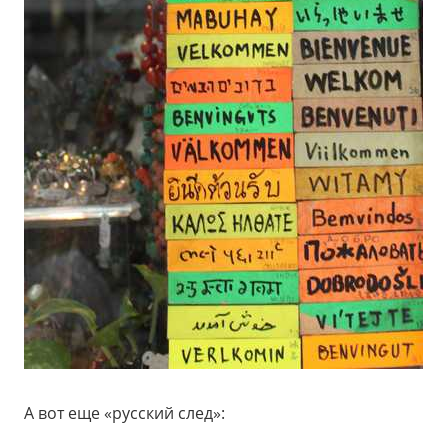
А вот еще «русский след»: