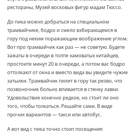
рестораны, Музей восковых фигур мадам Тюссо.
До пика можно добраться на специальном
трамвайчике, бодро и смело взбирающемся в
гору под неким поражающим воображение углом.
Вот про трамвайчик как раз — не советую. Будете
зажаты в очереди в толпе хамоватых китайцев,
простоите минут 20 в очереди, а потом вас бодро
оттолкают от окна и вместо вида вы увидите чужие
затылки. Трамвайчик пилит в гору так резво, что
позвоночник больно впивается в стенку лавки.
Удовольствие конечно редкое, но стоит ли оно
того, чтобы толкаться. Решайте сами. В виде
прочих вариантов — такси или автобус.
А вот вид с пика точно стоит посещения: