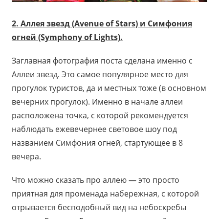
2. Аллея звезд (Avenue of Stars) и Симфония
огней (Symphony of Lights).
Заглавная фотография поста сделана именно с
Аллеи звезд. Это самое популярное место для
прогулок туристов, да и местных тоже (в основном
вечерних прогулок). Именно в начале аллеи
расположена точка, с которой рекомендуется
наблюдать ежевечернее световое шоу под
названием Симфония огней, стартующее в 8
вечера.
Что можно сказать про аллею — это просто
приятная для променада набережная, с которой
отрывается бесподобный вид на небоскребы