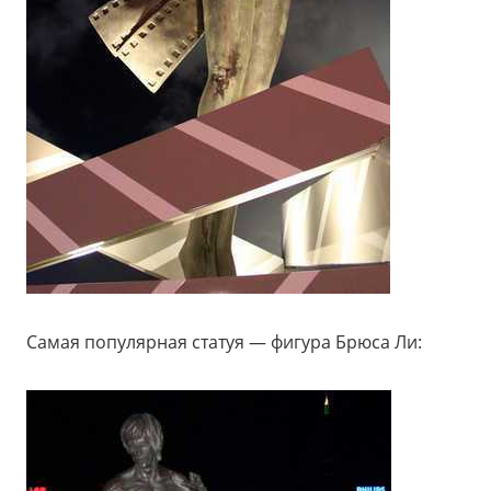
Самая популярная статуя — фигура Брюса Ли: