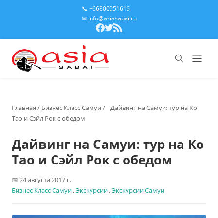
📞 +66800951616
✉ info@asiasabai.ru
Главная
/
Бизнес Класс Самуи
/
Дайвинг на Самуи: тур на Ко
Тао и Сэйл Рок с обедом
Дайвинг на Самуи: тур на Ко
Тао и Сэйл Рок с обедом
24 августа 2017 г.
Бизнес Класс Самуи
,
Экскурсии
,
Экскурсии Самуи