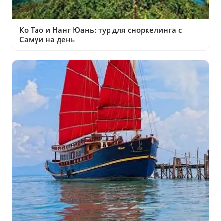
Ко Тао и Нанг Юань: тур для сноркелинга с
Самуи на день