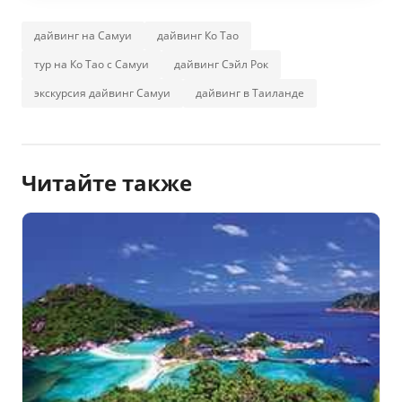
дайвинг на Самуи
дайвинг Ко Тао
тур на Ко Тао с Самуи
дайвинг Сэйл Рок
экскурсия дайвинг Самуи
дайвинг в Таиланде
Читайте также