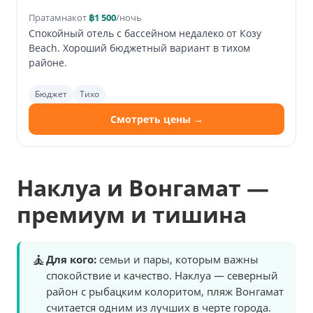
Пратамнак
от
฿1 500
/ночь
Спокойный отель с бассейном недалеко от Козy
Beach. Хороший бюджетный вариант в тихом
районе.
Бюджет
Тихо
Смотреть цены →
Наклуа и Вонгамат —
премиум и тишина
🧘
Для кого:
семьи и пары, которым важны
спокойствие и качество. Наклуа — северный
район с рыбацким колоритом, пляж Вонгамат
считается одним из лучших в черте города.