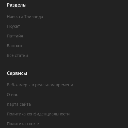
Разделы
Новости Таиланда
Пхукет
Паттайя
Бангкок
Все статьи
Сервисы
Веб-камеры в реальном времени
О нас
Карта сайта
Политика конфиденциальности
Политика cookie