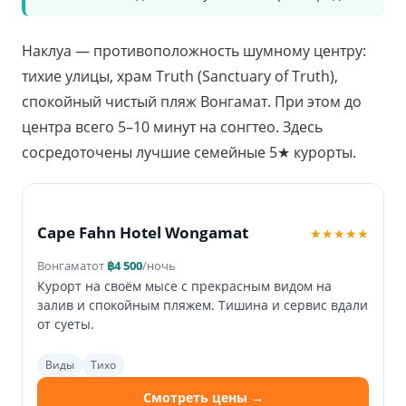
Наклуа — противоположность шумному центру:
тихие улицы, храм Truth (Sanctuary of Truth),
спокойный чистый пляж Вонгамат. При этом до
центра всего 5–10 минут на сонгтео. Здесь
сосредоточены лучшие семейные 5★ курорты.
Cape Fahn Hotel Wongamat
★★★★★
Вонгамат
от
฿4 500
/ночь
Курорт на своём мысе с прекрасным видом на
залив и спокойным пляжем. Тишина и сервис вдали
от суеты.
Виды
Тихо
Смотреть цены →