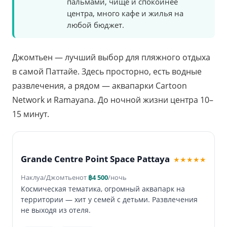
пальмами, чище и спокойнее
центра, много кафе и жилья на
любой бюджет.
Джомтьен — лучший выбор для пляжного отдыха
в самой Паттайе. Здесь просторно, есть водные
развлечения, а рядом — аквапарки Cartoon
Network и Ramayana. До ночной жизни центра 10–
15 минут.
Grande Centre Point Space Pattaya
★★★★★
Наклуа/Джомтьен
от
฿4 500
/ночь
Космическая тематика, огромный аквапарк на
территории — хит у семей с детьми. Развлечения
не выходя из отеля.