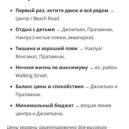
Первый раз, хотите движ и всё рядом
→
Центр / Beach Road.
Отдых с детьми
→ Джомтьен, Пратамнак,
Наклуа (чистые пляжи, аквапарки).
Тишина и хороший пляж
→ Наклуа/
Вонгамат, Пратамнак.
Ночная жизнь по максимуму
→ юг, район
Walking Street.
Баланс цены и спокойствия
→ Джомтьен и
Пратамнак.
Минимальный бюджет
→ вторая линия
центра и Джомтьена.
Цены указаны ориентировочно для высокого