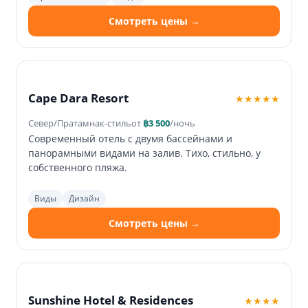
Смотреть цены →
Cape Dara Resort
★★★★★
Север/Пратамнак-стиль
от
฿3 500
/ночь
Современный отель с двумя бассейнами и
панорамными видами на залив. Тихо, стильно, у
собственного пляжа.
Виды
Дизайн
Смотреть цены →
Sunshine Hotel & Residences
★★★★