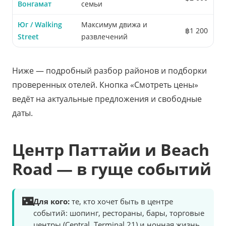
Вонгамат
семьи
Юг / Walking
Максимум движа и
฿1 200
Street
развлечений
Ниже — подробный разбор районов и подборки
проверенных отелей. Кнопка «Смотреть цены»
ведёт на актуальные предложения и свободные
даты.
Центр Паттайи и Beach
Road — в гуще событий
🌃
Для кого:
те, кто хочет быть в центре
событий: шопинг, рестораны, бары, торговые
центры (Central, Terminal 21) и ночная жизнь