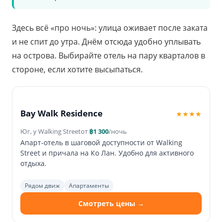
Здесь всё «про ночь»: улица оживает после заката
и не спит до утра. Днём отсюда удобно уплывать
на острова. Выбирайте отель на пару кварталов в
стороне, если хотите высыпаться.
Bay Walk Residence
★★★★
Юг, у Walking Street
от
฿1 300
/ночь
Апарт-отель в шаговой доступности от Walking
Street и причала на Ко Лан. Удобно для активного
отдыха.
Рядом движ
Апартаменты
Смотреть цены →