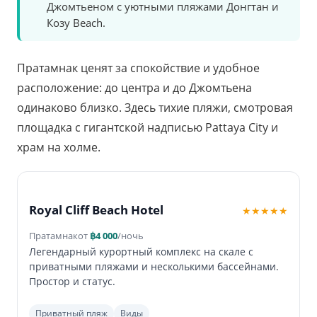
Джомтьеном с уютными пляжами Донгтан и
Козy Beach.
Пратамнак ценят за спокойствие и удобное
расположение: до центра и до Джомтьена
одинаково близко. Здесь тихие пляжи, смотровая
площадка с гигантской надписью Pattaya City и
храм на холме.
Royal Cliff Beach Hotel
★★★★★
Пратамнак
от
฿4 000
/ночь
Легендарный курортный комплекс на скале с
приватными пляжами и несколькими бассейнами.
Простор и статус.
Приватный пляж
Виды