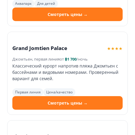
Аквапарк
Для детей
Смотреть цены →
Grand Jomtien Palace
★★★★
Джомтьен, первая линия
от
฿1 700
/ночь
Классический курорт напротив пляжа Джомтьен с
бассейнами и видовыми номерами. Проверенный
вариант для семей.
Первая линия
Цена/качество
Смотреть цены →