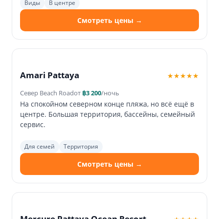
Виды
В центре
Смотреть цены →
Amari Pattaya
★★★★★
Север Beach Road
от
฿3 200
/ночь
На спокойном северном конце пляжа, но всё ещё в
центре. Большая территория, бассейны, семейный
сервис.
Для семей
Территория
Смотреть цены →
Mercure Pattaya Ocean Resort