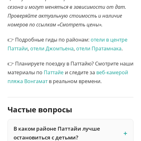
сезона и могут меняться в зависимости от дат.
Проверяйте актуальную стоимость и наличие
номеров по ссылкам «Смотреть цены».
👉 Подробные гиды по районам:
отели в центре
Паттайи
,
отели Джомтьена
,
отели Пратамнака
.
👉 Планируете поездку в Паттайю? Смотрите наши
материалы по
Паттайе
и следите за
веб-камерой
пляжа Вонгамат
в реальном времени.
Частые вопросы
В каком районе Паттайи лучше
остановиться с детьми?