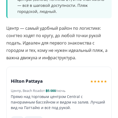
— всё в шаговой доступности. Пляж
городской, людный.
Центр — самый удобный район по логистике:
сонгтео ходят по кругу, до любой точки рукой
подать. Идеален для первого знакомства с
городом и тех, кому не нужен идеальный пляж, а
важна движуха и инфраструктура.
Hilton Pattaya
★★★★★
Центр, Beach Road
от
฿5 000
/ночь
Прямо над торговым центром Central с
панорамным бассейном и видом на залив. Лучший
вид на Паттайю и всё под рукой.