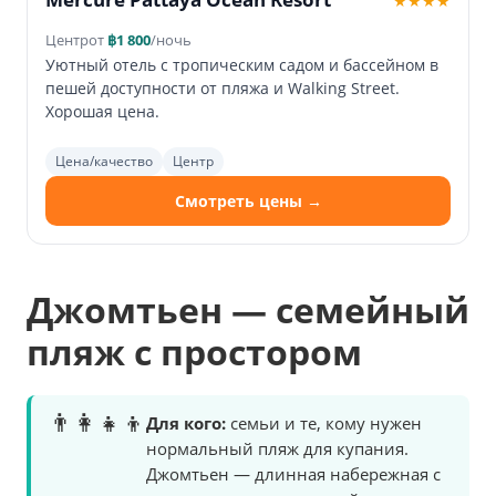
★★★★
Центр
от
฿1 800
/ночь
Уютный отель с тропическим садом и бассейном в
пешей доступности от пляжа и Walking Street.
Хорошая цена.
Цена/качество
Центр
Смотреть цены →
Джомтьен — семейный
пляж с простором
👨‍👩‍👧‍👦
Для кого:
семьи и те, кому нужен
нормальный пляж для купания.
Джомтьен — длинная набережная с