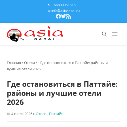
📞 +66800951616
✉ info@asiasabai.ru
Главная
/
Отели
/
Где остановиться в Паттайе: районы и
лучшие отели 2026
Где остановиться в Паттайе:
районы и лучшие отели
2026
4 июля 2026 г.
Отели
,
Паттайя