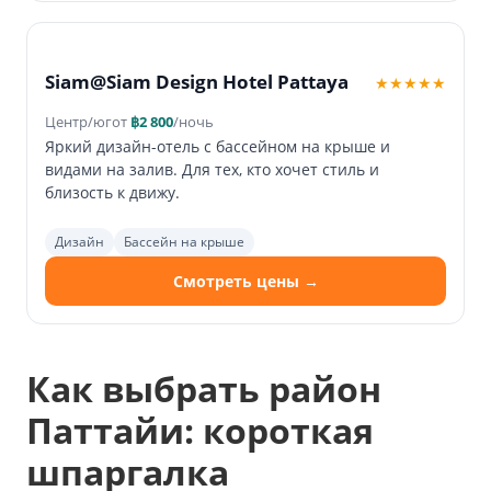
Siam@Siam Design Hotel Pattaya
★★★★★
Центр/юг
от
฿2 800
/ночь
Яркий дизайн-отель с бассейном на крыше и
видами на залив. Для тех, кто хочет стиль и
близость к движу.
Дизайн
Бассейн на крыше
Смотреть цены →
Как выбрать район
Паттайи: короткая
шпаргалка