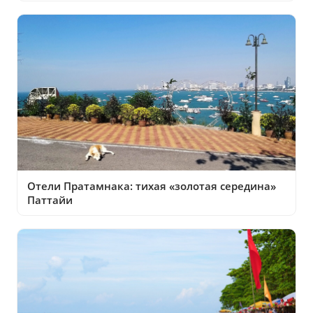
Отели Пратамнака: тихая «золотая середина»
Паттайи