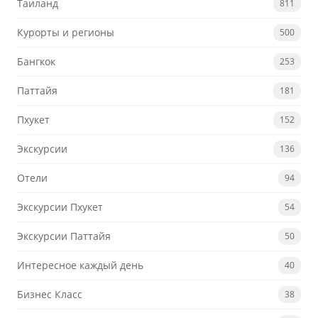
Таиланд
811
Курорты и регионы
500
Бангкок
253
Паттайя
181
Пхукет
152
Экскурсии
136
Отели
94
Экскурсии Пхукет
54
Экскурсии Паттайя
50
Интересное каждый день
40
Бизнес Класс
38