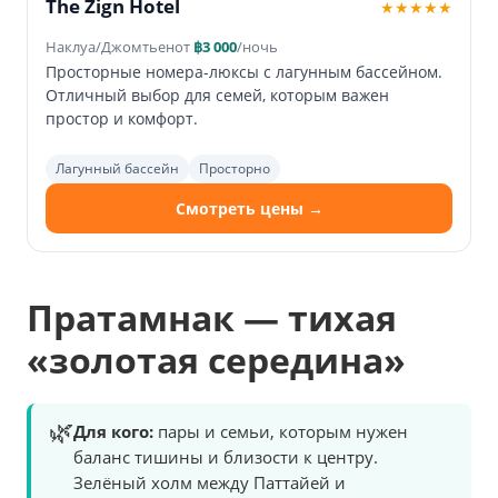
The Zign Hotel
★★★★★
Наклуа/Джомтьен
от
฿3 000
/ночь
Просторные номера-люксы с лагунным бассейном.
Отличный выбор для семей, которым важен
простор и комфорт.
Лагунный бассейн
Просторно
Смотреть цены →
Пратамнак — тихая
«золотая середина»
🌿
Для кого:
пары и семьи, которым нужен
баланс тишины и близости к центру.
Зелёный холм между Паттайей и