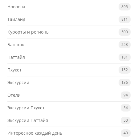
Новости
895
Таиланд
811
Курорты и регионы
500
Бангкок
253
Паттайя
181
Пхукет
152
Экскурсии
136
Отели
94
Экскурсии Пхукет
54
Экскурсии Паттайя
50
Интересное каждый день
40