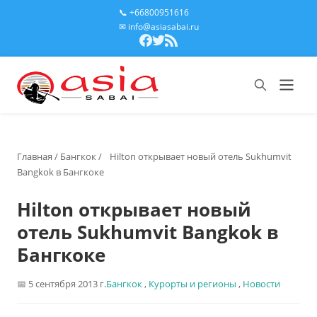
📞 +66800951616
✉ info@asiasabai.ru
Главная
/
Бангкок
/
Hilton открывает новый отель Sukhumvit
Bangkok в Бангкоке
Hilton открывает новый
отель Sukhumvit Bangkok в
Бангкоке
5 сентября 2013 г.
Бангкок
,
Курорты и регионы
,
Новости