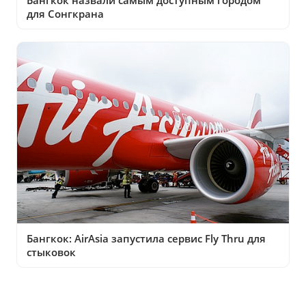
для Сонгкрана
Бангкок: AirAsia запустила сервис Fly Thru для
стыковок