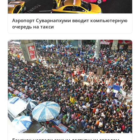
Аэропорт Суварнапхуми вводит компьютерную
очередь на такси
Бангкок назвали самым доступным городом