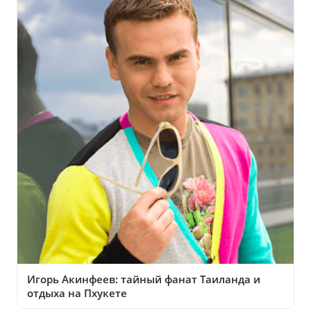
Игорь Акинфеев: тайный фанат Таиланда и
отдыха на Пхукете