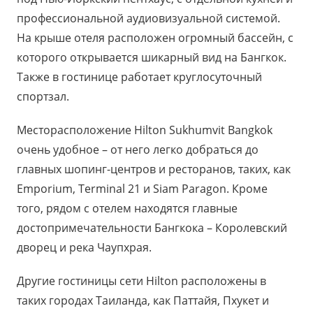
профессиональной аудиовизуальной системой.
На крыше отеля расположен огромный бассейн, с
которого открывается шикарный вид на Бангкок.
Также в гостинице работает круглосуточный
спортзал.
Месторасположение Hilton Sukhumvit Bangkok
очень удобное – от него легко добраться до
главных шопинг-центров и ресторанов, таких, как
Emporium, Terminal 21 и Siam Paragon. Кроме
того, рядом с отелем находятся главные
достопримечательности Бангкока – Королевский
дворец и река Чаупхрая.
Другие гостиницы сети Hilton расположены в
таких городах Таиланда, как Паттайя, Пхукет и