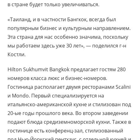
в стране будет только увеличиваться.
«Таиланд, и в частности Бангкок, всегда был
популярным бизнес и культурным направлением.
Эта страна для нас особенно значима, поскольку
мы работаем здесь уже 30 лет», — поделился г-н
Костли.
Hilton Sukhumvit Bangkok предлагает гостям 280
номеров класса люкс и бизнес-номеров.
Гостиница располагает двумя ресторанами Scalini
и Mondo. Первый специализируется на
итальянско-американской кухне и стилизован под
20-ые годы прошлого века. Во втором заведении
подают блюда средиземноморской кухни. Также в
гостинице есть конференц-зал, стилизованный
под Нью-Йоркский пентхаус, с отдельной кухней и