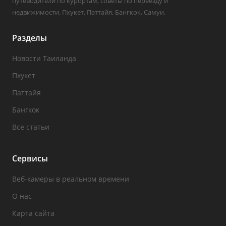
путеводители по курортам, советы по переезду и
недвижимости. Пхукет, Паттайя, Бангкок, Самуи.
Разделы
Новости Таиланда
Пхукет
Паттайя
Бангкок
Все статьи
Сервисы
Веб-камеры в реальном времени
О нас
Карта сайта