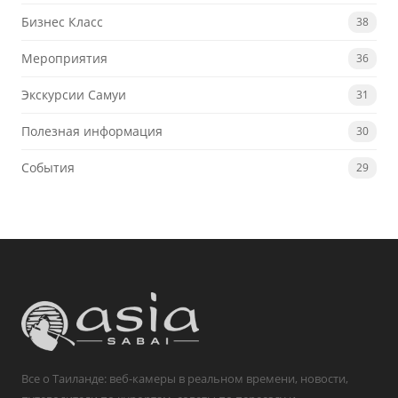
Бизнес Класс
38
Мероприятия
36
Экскурсии Самуи
31
Полезная информация
30
События
29
Все о Таиланде: веб-камеры в реальном времени, новости,