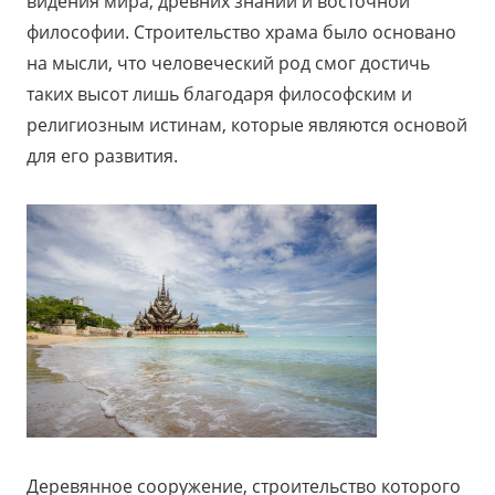
видения мира, древних знаний и восточной
философии. Строительство храма было основано
на мысли, что человеческий род смог достичь
таких высот лишь благодаря философским и
религиозным истинам, которые являются основой
для его развития.
Деревянное сооружение, строительство которого