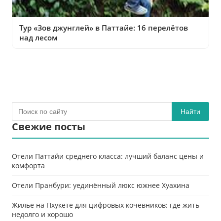
Тур «Зов джунглей» в Паттайе: 16 перелётов
над лесом
Найти
Свежие посты
Отели Паттайи среднего класса: лучший баланс цены и
комфорта
Отели Пранбури: уединённый люкс южнее Хуахина
Жильё на Пхукете для цифровых кочевников: где жить
недолго и хорошо