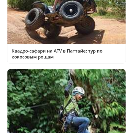
Квадро-сафари на ATV в Паттайе: тур по
кокосовым рощам