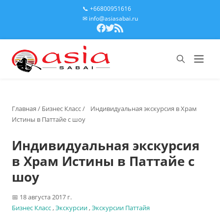
📞 +66800951616
✉ info@asiasabai.ru
Главная
/
Бизнес Класс
/
Индивидуальная экскурсия в Храм
Истины в Паттайе с шоу
Индивидуальная экскурсия
в Храм Истины в Паттайе с
шоу
18 августа 2017 г.
Бизнес Класс
,
Экскурсии
,
Экскурсии Паттайя