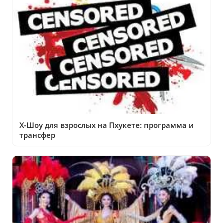
Х-Шоу для взрослых на Пхукете: программа и
трансфер