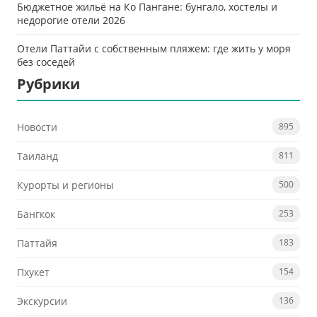
Бюджетное жильё на Ко Пангане: бунгало, хостелы и
недорогие отели 2026
Отели Паттайи с собственным пляжем: где жить у моря
без соседей
Рубрики
Новости
895
Таиланд
811
Курорты и регионы
500
Бангкок
253
Паттайя
183
Пхукет
154
Экскурсии
136