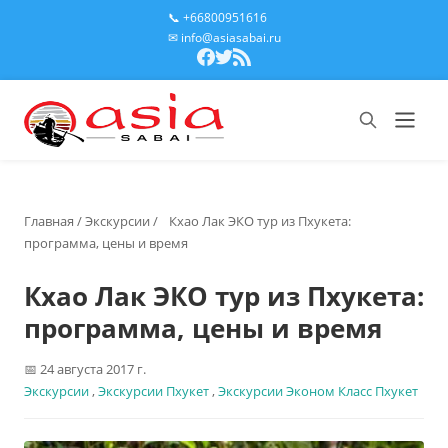
📞 +66800951616
✉ info@asiasabai.ru
Главная
/
Экскурсии
/
Кхао Лак ЭКО тур из Пхукета:
программа, цены и время
Кхао Лак ЭКО тур из Пхукета:
программа, цены и время
24 августа 2017 г.
Экскурсии
,
Экскурсии Пхукет
,
Экскурсии Эконом Класс Пхукет