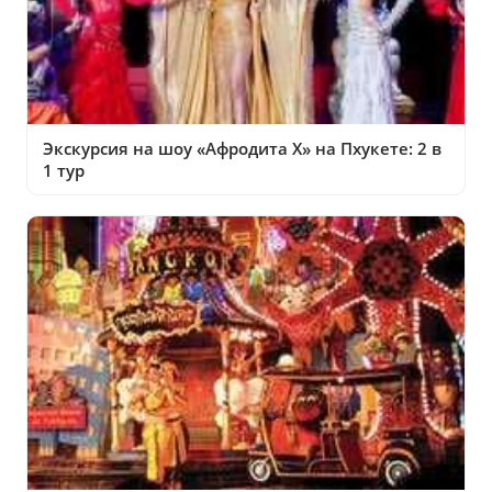
Экскурсия на шоу «Афродита Х» на Пхукете: 2 в
1 тур