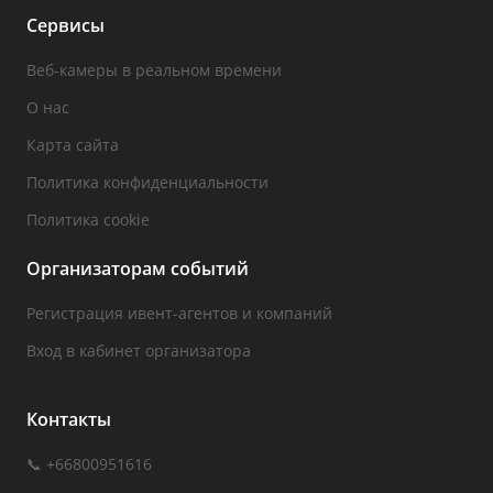
Сервисы
Веб-камеры в реальном времени
О нас
Карта сайта
Политика конфиденциальности
Политика cookie
Организаторам событий
Регистрация ивент-агентов и компаний
Вход в кабинет организатора
Контакты
📞 +66800951616