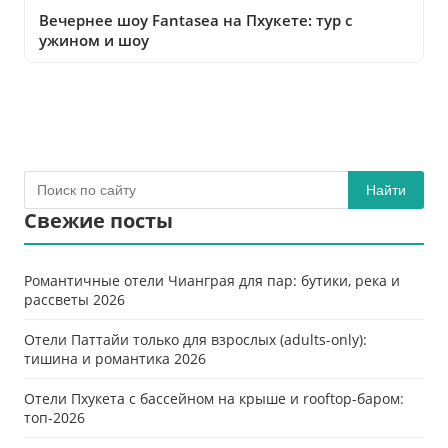
Вечернее шоу Fantasea на Пхукете: тур с
ужином и шоу
Найти
Свежие посты
Романтичные отели Чианграя для пар: бутики, река и
рассветы 2026
Отели Паттайи только для взрослых (adults-only):
тишина и романтика 2026
Отели Пхукета с бассейном на крыше и rooftop-баром:
топ-2026