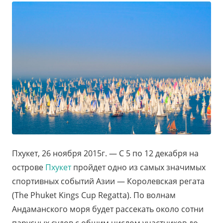
Пхукет, 26 ноября 2015г. — С 5 по 12 декабря на
острове
Пхукет
пройдет одно из самых значимых
спортивных событий Азии — Королевская регата
(The Phuket Kings Cup Regatta). По волнам
Андаманского моря будет рассекать около сотни
парусных судов с общим числом участников до