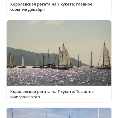
Королевская регата на Пхукете: главное
событие декабря
Королевская регата на Пхукете: Tezaurus
выиграла этап