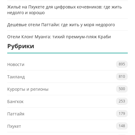
Жильё на Пхукете для цифровых кочевников: где жить
недолго и хорошо
Дешёвые отели Паттайи: где жить у моря недорого
Отели Клонг Муанга: тихий премиум-пляж Краби
Рубрики
Новости
895
Таиланд
810
Курорты и регионы
500
Бангкок
253
Паттайя
179
Пхукет
148