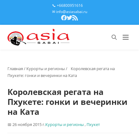
📞 +66800951616
✉ info@asiasabai.ru
Главная
/
Курорты и регионы
/
Королевская регата на
Пхукете: гонки и вечеринки на Ката
Королевская регата на
Пхукете: гонки и вечеринки
на Ката
26 ноября 2015 г.
Курорты и регионы
,
Пхукет