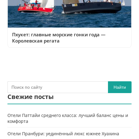
Пхукет: главные морские гонки года —
Королевская регата
Найти
Свежие посты
Отели Паттайи среднего класса: лучший баланс цены и
комфорта
Отели Пранбури: уединённый люкс южнее Хуахина