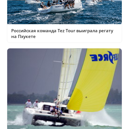
Российская команда Tez Tour выиграла регату
на Пхукете