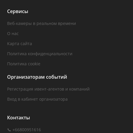
Сервисы
Веб-камеры в реальном времени
О нас
Карта сайта
Политика конфиденциальности
Политика cookie
Организаторам событий
Регистрация ивент-агентов и компаний
Вход в кабинет организатора
Контакты
📞 +66800951616