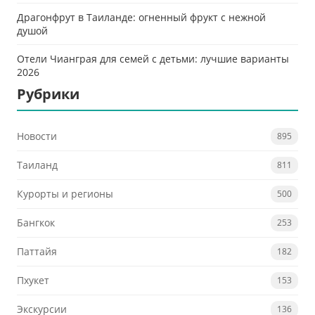
Драгонфрут в Таиланде: огненный фрукт с нежной
душой
Отели Чианграя для семей с детьми: лучшие варианты
2026
Рубрики
Новости
895
Таиланд
811
Курорты и регионы
500
Бангкок
253
Паттайя
182
Пхукет
153
Экскурсии
136