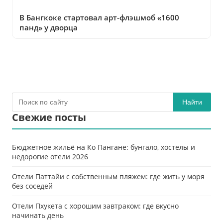
В Бангкоке стартовал арт-флэшмоб «1600
панд» у дворца
Найти
Свежие посты
Бюджетное жильё на Ко Пангане: бунгало, хостелы и
недорогие отели 2026
Отели Паттайи с собственным пляжем: где жить у моря
без соседей
Отели Пхукета с хорошим завтраком: где вкусно
начинать день