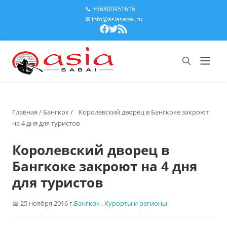
📞 +66800951616
✉ info@asiasabai.ru
Главная
/
Бангкок
/
Королевский дворец в Бангкоке закроют
на 4 дня для туристов
Королевский дворец в
Бангкоке закроют на 4 дня
для туристов
25 ноября 2016 г.
Бангкок
,
Курорты и регионы