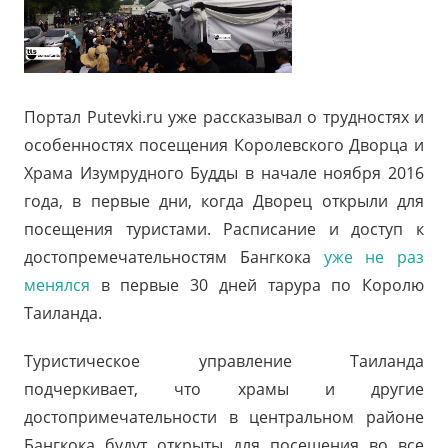
Портал Putevki.ru уже рассказывал о трудностях и
особенностях посещения Королевского Дворца и
Храма Изумрудного Будды в начале ноября 2016
года, в первые дни, когда Дворец открыли для
посещения туристами. Расписание и доступ к
достопремечательностям Бангкока
уже не раз
менялся
в первые 30 дней тарура по Королю
Таиланда.
Туристическое управление Таиланда
подчеркивает, что храмы и другие
достопримечательности в центральном районе
Бангкока будут открыты для посещения во все