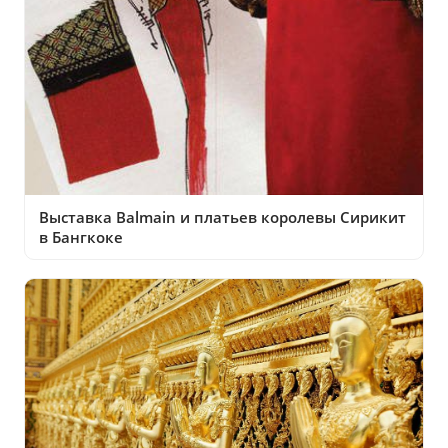
Выставка Balmain и платьев королевы Сирикит
в Бангкоке