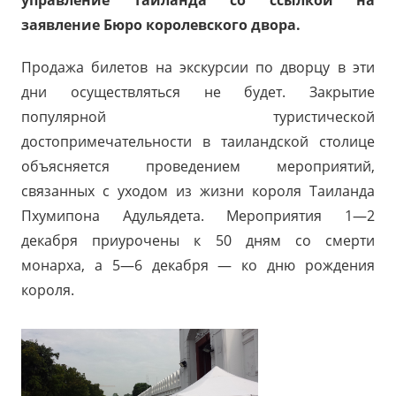
управление Таиланда со ссылкой на
заявление Бюро королевского двора.
Продажа билетов на экскурсии по дворцу в эти
дни осуществляться не будет. Закрытие
популярной туристической
достопримечательности в таиландской столице
объясняется проведением мероприятий,
связанных с уходом из жизни короля Таиланда
Пхумипона Адульядета. Мероприятия 1—2
декабря приурочены к 50 дням со смерти
монарха, а 5—6 декабря — ко дню рождения
короля.