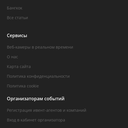
Бангкок
Все статьи
Сервисы
Веб-камеры в реальном времени
О нас
Карта сайта
Политика конфиденциальности
Политика cookie
Организаторам событий
Регистрация ивент-агентов и компаний
Вход в кабинет организатора