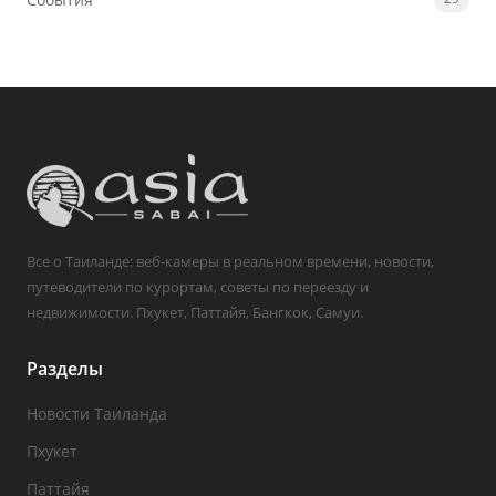
Все о Таиланде: веб-камеры в реальном времени, новости,
путеводители по курортам, советы по переезду и
недвижимости. Пхукет, Паттайя, Бангкок, Самуи.
Разделы
Новости Таиланда
Пхукет
Паттайя