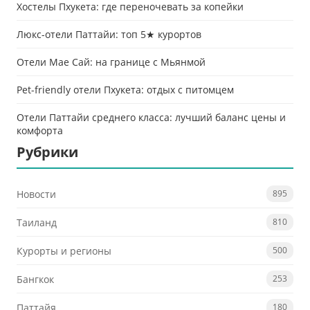
Хостелы Пхукета: где переночевать за копейки
Люкс-отели Паттайи: топ 5★ курортов
Отели Мае Сай: на границе с Мьянмой
Pet-friendly отели Пхукета: отдых с питомцем
Отели Паттайи среднего класса: лучший баланс цены и
комфорта
Рубрики
Новости
895
Таиланд
810
Курорты и регионы
500
Бангкок
253
Паттайя
180