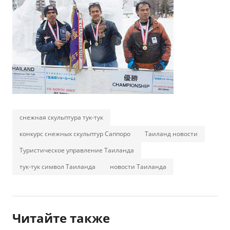
снежная скульптура тук-тук
конкурс снежных скульптур Саппоро
Таиланд новости
Туристическое управление Таиланда
тук-тук символ Таиланда
новости Таиланда
Читайте также