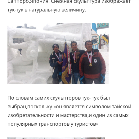
Саппоро,Япония. Снежная скульптура изображает
тук-тук в натуральную величину.
По словам самих скульпторов тук- тук был
выбран,поскольку «он является символом тайской
изобретательности и мастерства,и один из самых
популярных транспортов у туристов».