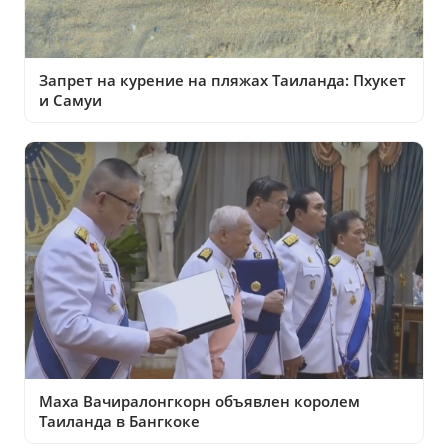
Запрет на курение на пляжах Таиланда: Пхукет
и Самуи
Маха Вачиралонгкорн объявлен королем
Таиланда в Бангкоке