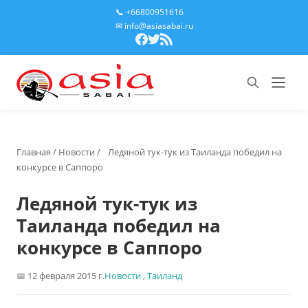
📞 +66800951616
✉ info@asiasabai.ru
Главная
/
Новости
/
Ледяной тук-тук из Таиланда победил на
конкурсе в Саппоро
Ледяной тук-тук из
Таиланда победил на
конкурсе в Саппоро
12 февраля 2015 г.
Новости
,
Таиланд