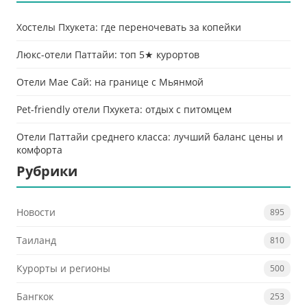
Хостелы Пхукета: где переночевать за копейки
Люкс-отели Паттайи: топ 5★ курортов
Отели Мае Сай: на границе с Мьянмой
Pet-friendly отели Пхукета: отдых с питомцем
Отели Паттайи среднего класса: лучший баланс цены и
комфорта
Рубрики
Новости
895
Таиланд
810
Курорты и регионы
500
Бангкок
253