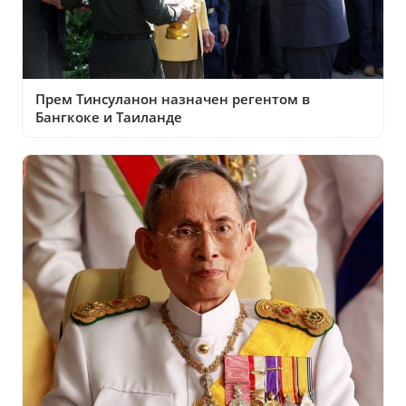
Прем Тинсуланон назначен регентом в
Бангкоке и Таиланде