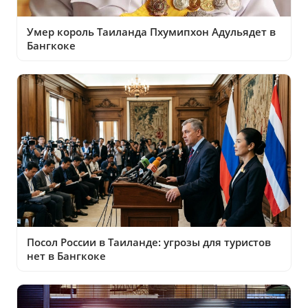
Умер король Таиланда Пхумипхон Адульядет в
Бангкоке
Посол России в Таиланде: угрозы для туристов
нет в Бангкоке