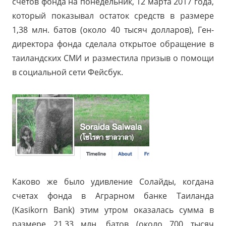
счетов фонда на понедельник, 12 марта 2017 года,
который показывал остаток средств в размере
1,38 млн. батов (около 40 тысяч долларов),
Ген-
директора фонда сделала открытое обращение в
таиландских СМИ и разместила призыв о помощи
в социальной сети Фейсбук.
Каково же было удивление Солайды, когдана
счетах фонда в Аграрном банке Таиланда
(Kasikorn Bank) этим утром оказалась сумма в
размере 21,33 млн. батов (около 700 тысяч