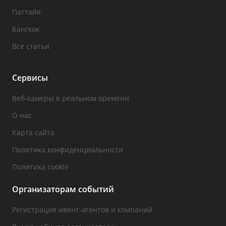
Паттайя
Бангкок
Все статьи
Сервисы
Веб-камеры в реальном времени
О нас
Карта сайта
Политика конфиденциальности
Политика cookie
Организаторам событий
Регистрация ивент-агентов и компаний