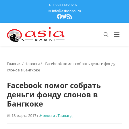
📞 +66800951616
✉ info@asiasabai.ru
Главная
/
Новости
/
Facebook помог собрать деньги фонду
слонов в Бангкоке
Facebook помог собрать
деньги фонду слонов в
Бангкоке
18 марта 2017 г.
Новости
,
Таиланд