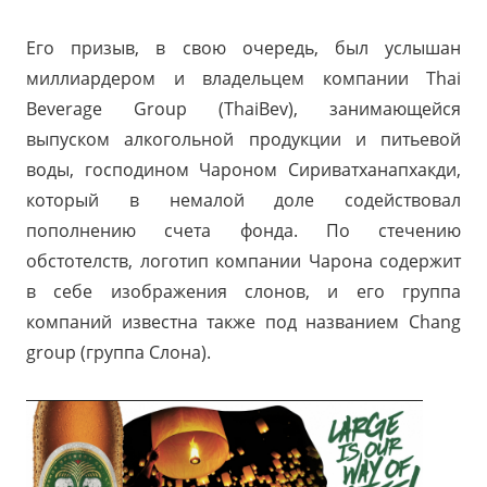
Его призыв, в свою очередь, был услышан
миллиардером и владельцем компании Thai
Beverage Group (ThaiBev), занимающейся
выпуском алкогольной продукции и питьевой
воды, господином Чароном Сириватханапхакди,
который в немалой доле содействовал
пополнению счета фонда. По стечению
обстотелств, логотип компании Чарона содержит
в себе изображения слонов, и его группа
компаний известна также под названием Chang
group (группа Слона).