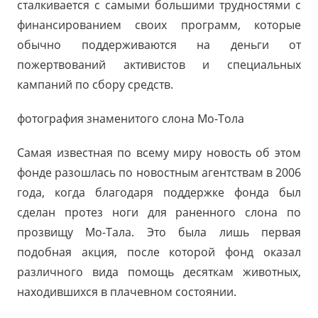
сталкивается с самыми большими трудностями с
финансированием своих программ, которые
обычно поддерживаются на деньги от
пожертвований активистов и специальных
кампани
й по сбору средств.
фотография знаменитого слона Мо-Тола
Самая изв
естная по всему миру новость об этом
фонде разошлась по новостным агентствам в 2006
года, когда благодаря поддержке фонда был
сделан протез ноги для раненного слона по
прозвищу Мо-Тала. Это была лишь первая
подобная акция, после которой фонд оказал
различного вида помощь десяткам животных,
находившихся в плачевном состоянии.