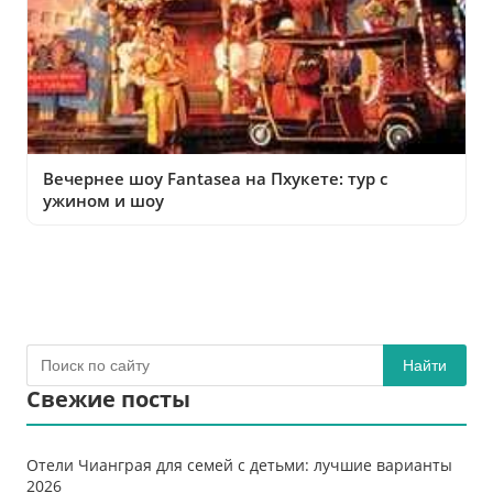
Вечернее шоу Fantasea на Пхукете: тур с
ужином и шоу
Найти
Свежие посты
Отели Чианграя для семей с детьми: лучшие варианты
2026