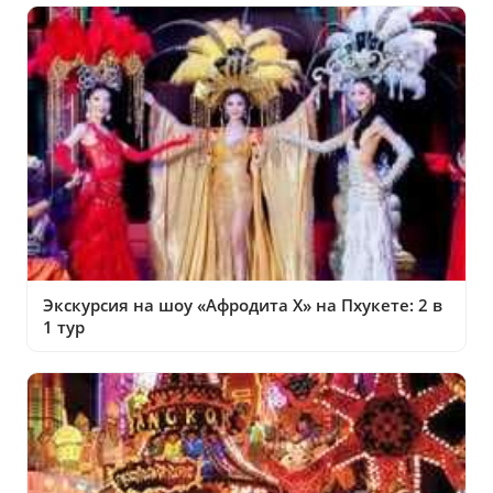
Экскурсия на шоу «Афродита Х» на Пхукете: 2 в
1 тур