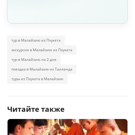
тур в Малайзию из Пхукета
экскурсия в Малайзию из Пхукета
тур в Малайзию на 2 дня
поездка в Малайзию из Таиланда
туры из Пхукета в Малайзию
Читайте также