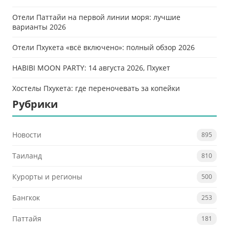
Отели Паттайи на первой линии моря: лучшие
варианты 2026
Отели Пхукета «всё включено»: полный обзор 2026
HABIBI MOON PARTY: 14 августа 2026, Пхукет
Хостелы Пхукета: где переночевать за копейки
Рубрики
Новости
895
Таиланд
810
Курорты и регионы
500
Бангкок
253
Паттайя
181