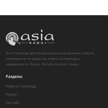
Все о Таиланде: веб-камеры в реальном времени, новости,
путеводители по курортам, советы по переезду и
недвижимости. Пхукет, Паттайя, Бангкок, Самуи.
Разделы
Новости Таиланда
Пхукет
Паттайя