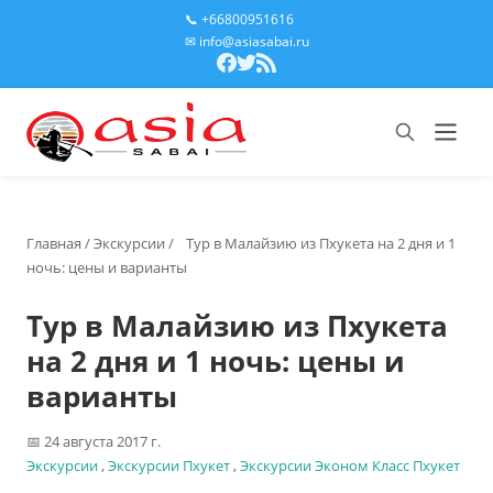
📞 +66800951616
✉ info@asiasabai.ru
Главная
/
Экскурсии
/
Тур в Малайзию из Пхукета на 2 дня и 1
ночь: цены и варианты
Тур в Малайзию из Пхукета
на 2 дня и 1 ночь: цены и
варианты
24 августа 2017 г.
Экскурсии
,
Экскурсии Пхукет
,
Экскурсии Эконом Класс Пхукет