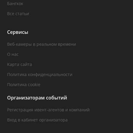
Бангкок
Все статьи
Сервисы
Веб-камеры в реальном времени
О нас
Карта сайта
Политика конфиденциальности
Политика cookie
Организаторам событий
Регистрация ивент-агентов и компаний
Вход в кабинет организатора