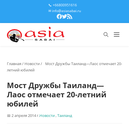
📞 +66800951616
✉ info@asiasabai.ru
Главная
/
Новости
/
Мост Дружбы Таиланд—Лаос отмечает 20-
летний юбилей
Мост Дружбы Таиланд—
Лаос отмечает 20-летний
юбилей
2 апреля 2014 г.
Новости
,
Таиланд