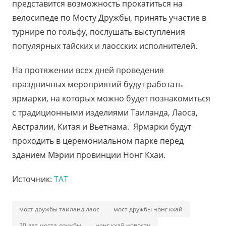
представится возможность прокатиться на
велосипеде по Мосту Дружбы, принять участие в
турнире по гольфу, послушать выступления
популярных тайских и лаосских исполнителей.
На протяжении всех дней проведения
праздничных мероприятий будут работать
ярмарки, на которых можно будет познакомиться
с традиционными изделиями Таиланда, Лаоса,
Австралии, Китая и Вьетнама. Ярмарки будут
проходить в церемониальном парке перед
зданием Мэрии провинции Нонг Кхаи.
Источник:
ТАТ
мост дружбы таиланд лаос
мост дружбы нонг кхай
20 лет моста дружбы
нонг кхай новости