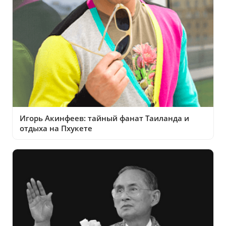
Игорь Акинфеев: тайный фанат Таиланда и
отдыха на Пхукете