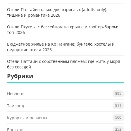
Отели Паттайи только для взрослых (adults-only):
тишина и романтика 2026
Отели Пхукета с бассейном на крыше и rooftop-баром:
топ-2026
Бюджетное жильё на Ко Пангане: бунгало, хостелы и
недорогие отели 2026
Отели Паттайи с собственным пляжем: где жить у моря
без соседей
Рубрики
Новости
895
Таиланд
811
Курорты и регионы
500
Бангкок
253