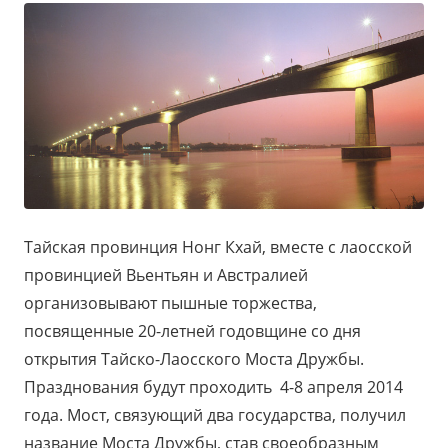
Тайская провинция Нонг Кхай, вместе с лаосской
провинцией Вьентьян и Австралией
организовывают пышные торжества,
посвященные 20-летней годовщине со дня
открытия Тайско-Лаосского Моста Дружбы.
Празднования будут проходить 4-8 апреля 2014
года. Мост, связующий два государства, получил
название Моста Дружбы, став своеобразным