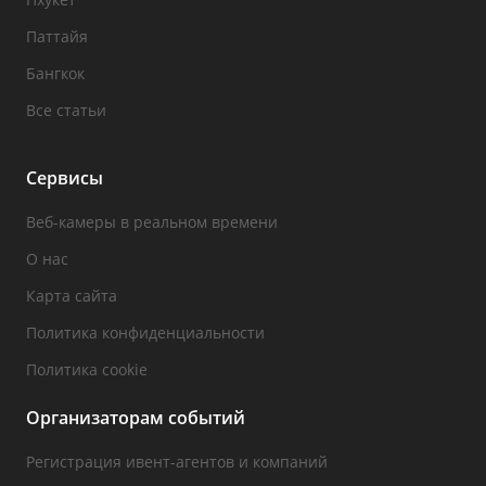
Паттайя
Бангкок
Все статьи
Сервисы
Веб-камеры в реальном времени
О нас
Карта сайта
Политика конфиденциальности
Политика cookie
Организаторам событий
Регистрация ивент-агентов и компаний