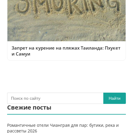
Запрет на курение на пляжах Таиланда: Пхукет
и Самуи
Найти
Свежие посты
Романтичные отели Чианграя для пар: бутики, река и
рассветы 2026