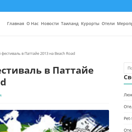
Главная
О Нас
Новости
Таиланд
Курорты
Отели
Мероп
фестиваль в Паттайе 2013 на Beach Road
стиваль в Паттайе
Св
ad
Люк
я
Оте
Pet
Оте