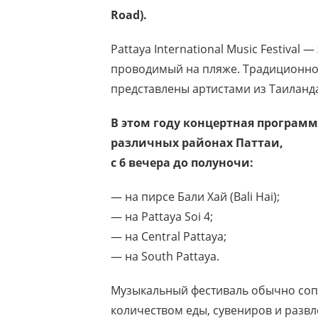
Road
).
Pattaya International Music Festiva
проводимый на пляже. Традиционно
представлены артистами из Таиланда
В этом году концертная программ
различных районах Паттаи,
с 6 вечера до полуночи:
— на пирсе Бали Хай (Bali Hai);
— на Pattaya Soi 4;
— на Central Pattaya;
— на South Pattaya.
Музыкальный фестиваль обычно соп
количеством еды, сувениров и разв