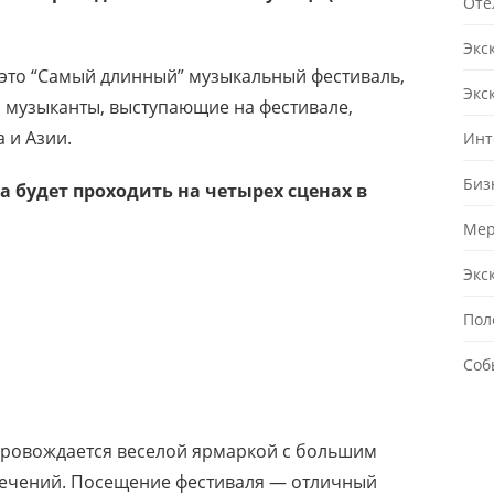
Оте
Экс
l — это “Самый длинный” музыкальный фестиваль,
Экс
 музыканты, выступающие на фестивале,
 и Азии.
Инт
Биз
а будет проходить на четырех сценах в
Мер
Экс
Пол
Соб
ровождается веселой ярмаркой с большим
лечений. Посещение фестиваля — отличный