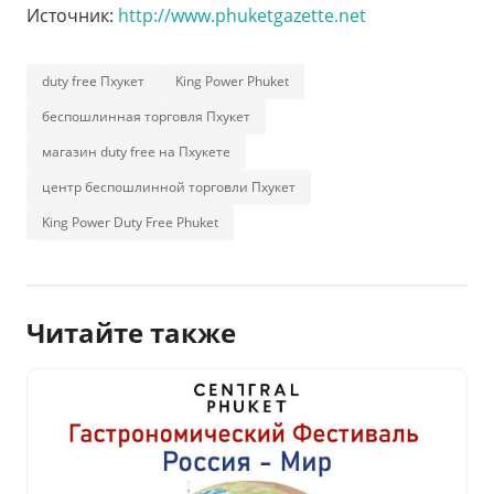
Источник:
http://www.phuketgazette.net
duty free Пхукет
King Power Phuket
беспошлинная торговля Пхукет
магазин duty free на Пхукете
центр беспошлинной торговли Пхукет
King Power Duty Free Phuket
Читайте также