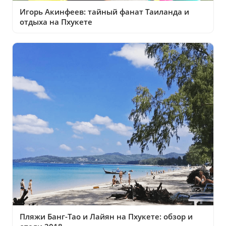
Игорь Акинфеев: тайный фанат Таиланда и
отдыха на Пхукете
Пляжи Банг-Тао и Лайян на Пхукете: обзор и