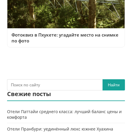
Фотоквиз в Пхукете: угадайте место на снимке
по фото
Найти
Свежие посты
Отели Паттайи среднего класса: лучший баланс цены и
комфорта
Отели Пранбури: уединённый люкс южнее Хуахина