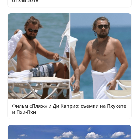
отели 2018
Фильм «Пляж» и Ди Каприо: съемки на Пхукете
и Пхи-Пхи