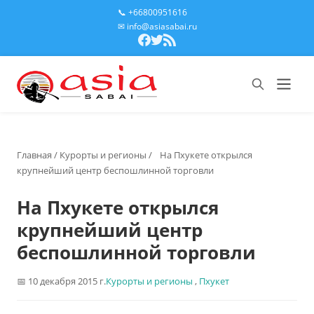
📞 +66800951616
✉ info@asiasabai.ru
Главная
/
Курорты и регионы
/
На Пхукете открылся
крупнейший центр беспошлинной торговли
На Пхукете открылся
крупнейший центр
беспошлинной торговли
10 декабря 2015 г.
Курорты и регионы
,
Пхукет