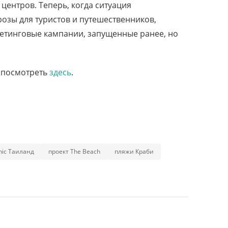
центров. Теперь, когда ситуация
розы для туристов и путешественников,
кетинговые кампании, запущенные ранее, но
 посмотреть
здесь
.
hic Таиланд
проект The Beach
пляжи Краби