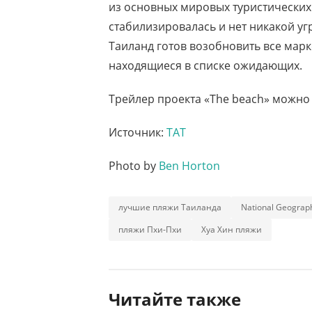
из основных мировых туристических 
стабилизировалась и нет никакой уг
Таиланд готов возобновить все мар
находящиеся в списке ожидающих.
Трейлер проекта «The beach» можно
Источник:
ТАТ
Photo by
Ben Horton
лучшие пляжи Таиланда
National Geograp
пляжи Пхи-Пхи
Хуа Хин пляжи
Читайте также