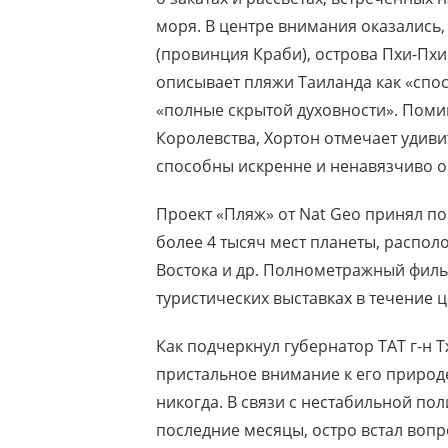
моря. В центре внимания оказались,
(провинция Краби), острова Пхи-Пхи
описывает пляжи Таиланда как «спо
«полные скрытой духовности». Пом
Королевства, Хортон отмечает удив
способны искренне и ненавязчиво о
Проект «Пляж» от Nat Geo принял п
более 4 тысяч мест планеты, распол
Востока и др. Полнометражный филь
туристических выставках в течение ц
Как подчеркнул губернатор ТАТ г-н Т
пристальное внимание к его природе
никогда. В связи с нестабильной по
последние месяцы, остро встал вопр