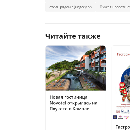
отель рядом с Jungceylon
Пхукет новости 
Читайте также
Новая гостиница
Novotel открылась на
Пхукете в Камале
Гастр