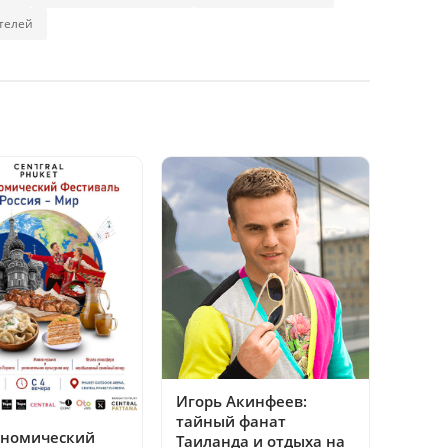
отелей
Игорь Акинфеев:
тайный фанат
ономический
Таиланда и отдыха на