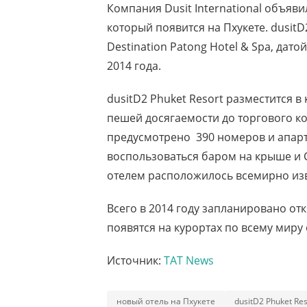
Компания Dusit International объяви
который появится на Пхукете. dusitD
Destination Patong Hotel & Spa, дат
2014 года.
dusitD2 Phuket Resort разместится в
пешей досягаемости до торгового ко
предусмотрено 390 номеров и апарт
воспользоваться баром на крыше и С
отелем расположилось всемирно изв
Всего в 2014 году запланировано отк
появятся на курортах по всему миру
Источник:
TAT News
новый отель на Пхукете
dusitD2 Phuket Res