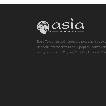
Все о Таиланде: веб-камеры в реальном време
новости, путеводители по курортам, советы п
и недвижимости. Пхукет, Паттайя, Бангкок, Са