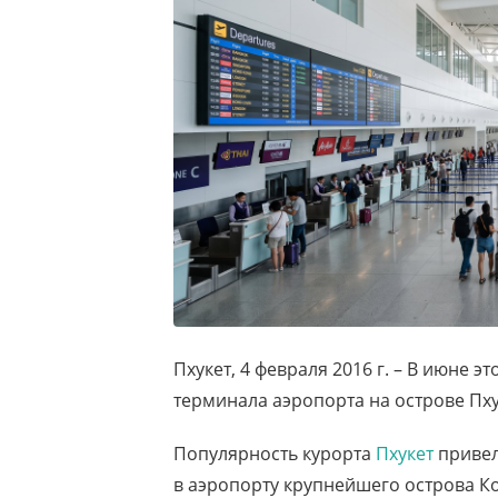
Пхукет, 4 февраля 2016 г. – В июне э
терминала аэропорта на острове Пху
Популярность курорта
Пхукет
привел
в аэропорту крупнейшего острова К