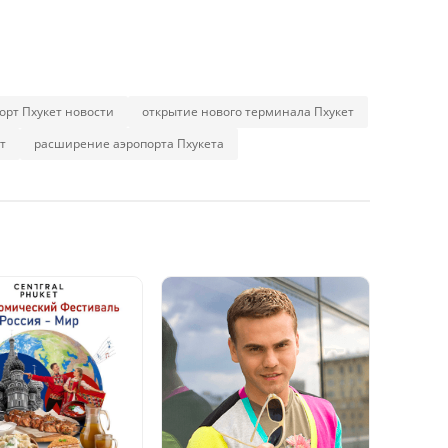
орт Пхукет новости
открытие нового терминала Пхукет
т
расширение аэропорта Пхукета