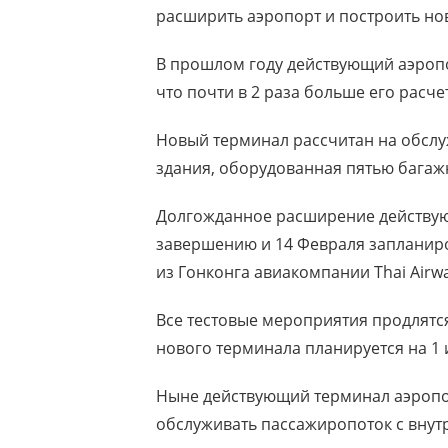
расширить аэропорт и построить но
В прошлом году действующий аэропо
что почти в 2 раза больше его расч
Новый терминал рассчитан на обслу
здания, оборудованная пятью багажн
Долгожданное расширение действу
завершению и 14 Февраля запланир
из Гонконга авиакомпании Thai Airwa
Все тестовые мероприятия продлятс
нового терминала планируется на 1 
Ныне действующий терминал аэропор
обслуживать пассажиропоток с внут