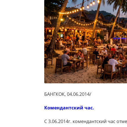
БАНГКОК, 04.06.2014/
Комендантский час.
С 3.06.2014г. комендантский час от