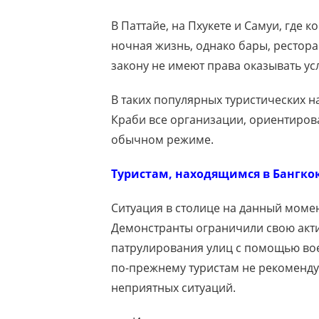
В Паттайе, на Пхукете и Самуи, где 
ночная жизнь, однако бары, рестор
закону не имеют права оказывать усл
В таких популярных туристических на
Краби все организации, ориентирова
обычном режиме.
Туристам, находящимся в Бангкок
Ситуация в столице на данный момен
Демонстранты ограничили свою акти
патрулирования улиц с помощью во
по-прежнему туристам не рекоменду
неприятных ситуаций.