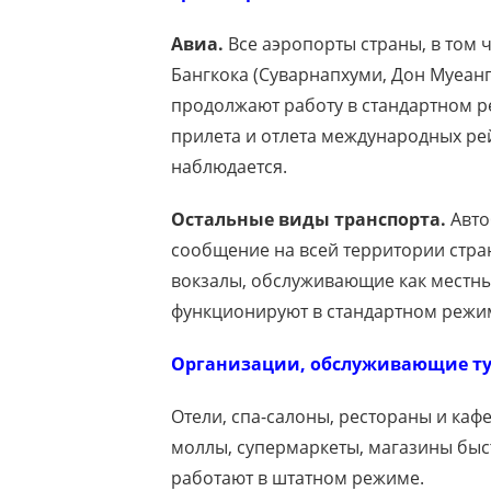
Авиа.
Все аэропорты страны, в том
Бангкока (Суварнапхуми, Дон Муеанг)
продолжают работу в стандартном р
прилета и отлета международных рейс
наблюдается.
Остальные виды транспорта.
Авто
сообщение на всей территории стра
вокзалы, обслуживающие как местны
функционируют в стандартном режи
Организации, обслуживающие ту
Отели, спа-салоны, рестораны и каф
моллы, супермаркеты, магазины быст
работают в штатном режиме.