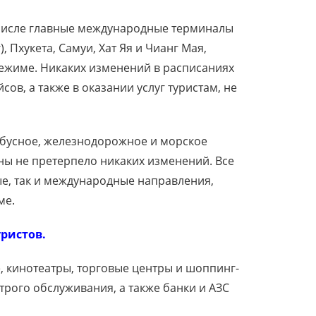
 числе главные международные терминалы
, Пхукета, Самуи, Хат Яя и Чианг Мая,
ежиме. Никаких изменений в расписаниях
ов, а также в оказании услуг туристам, не
бусное, железнодорожное и морское
ны не претерпело никаких изменений. Все
е, так и международные направления,
ме.
ристов.
е, кинотеатры, торговые центры и шоппинг-
рого обслуживания, а также банки и АЗС