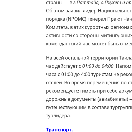
страны — в
г.Паттайя, о.Пхукет и пр
Об этом заявил лидер Национальног
порядка (NPOMC) генерал Прают Ча
Комитета, в этих курортных региона
активности со стороны митингующих
комендантский час может быть отме
На всей остальной территории Таила
час действует с
01:00 до 04:00
. Напом
часа с 01:00 до 4:00 туристам не ре
отелей. Во время перемещения по 
рекомендуется иметь при себе доку
дорожные документы (авиабилеты) —
путешествующим в составе тургрупп
турлидера.
Транспорт.