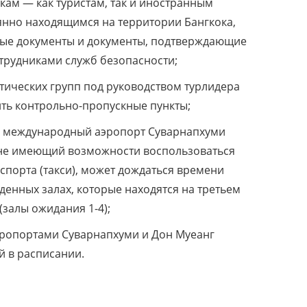
ам — как туристам, так и иностранным
янно находящимся на территории Бангкока,
ные документы и документы, подтверждающие
отрудниками служб безопасности;
тических групп под руководством турлидера
ть контрольно-пропускные пункты;
в международный аэропорт Суварнапхуми
, не имеющий возможности воспользоваться
спорта (такси), может дождаться времени
денных залах, которые находятся на третьем
(залы ожидания 1-4);
ропортами Суварнапхуми и Дон Муеанг
й в расписании.