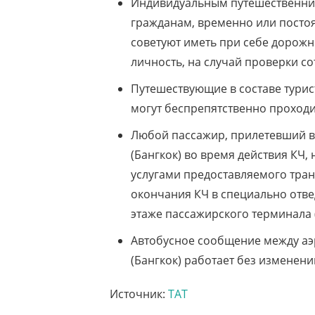
Индивидуальным путешественник
гражданам, временно или посто
советуют иметь при себе дорож
личность, на случай проверки с
Путешествующие в составе турис
могут беспрепятственно проходи
Любой пассажир, прилетевший 
(Бангкок) во время действия КЧ
услугами предоставляемого тран
окончания КЧ в специально отве
этаже пассажирского терминала 
Автобусное сообщение между аэ
(Бангкок) работает без изменени
Источник:
ТАТ