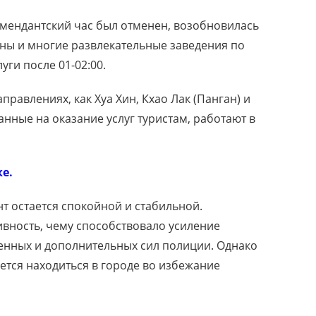
комендантский час был отменен, возобновилась
аны и многие развлекательные заведения по
уги после 01-02:00.
правлениях, как Хуа Хин, Кхао Лак (Панган) и
нные на оказание услуг туристам, работают в
е.
т остается спокойной и стабильной.
вность, чему способствовало усиление
енных и дополнительных сил полиции. Однако
ется находиться в городе во избежание