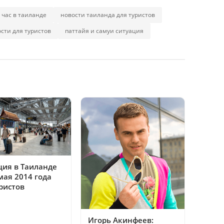
час в таиланде
новости таиланда для туристов
ости для туристов
паттайя и самуи ситуация
ция в Таиланде
мая 2014 года
ристов
Игорь Акинфеев: