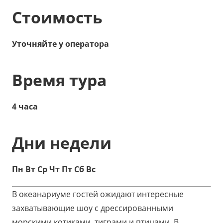
Стоимость
Уточняйте у оператора
Время тура
4 часа
Дни недели
Пн Вт Ср Чт Пт Сб Вс
В океанариуме гостей ожидают интересные
захватывающие шоу с дрессированными
морскими котиками, тиграми и птицами. В