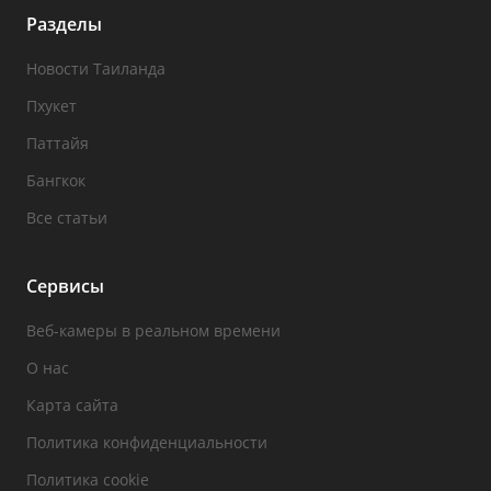
Разделы
Новости Таиланда
Пхукет
Паттайя
Бангкок
Все статьи
Сервисы
Веб-камеры в реальном времени
О нас
Карта сайта
Политика конфиденциальности
Политика cookie