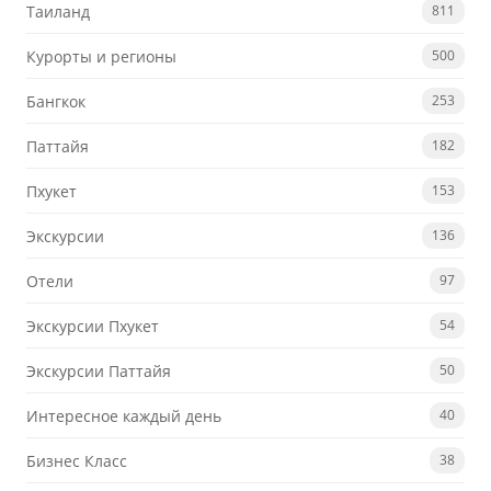
Таиланд
811
Курорты и регионы
500
Бангкок
253
Паттайя
182
Пхукет
153
Экскурсии
136
Отели
97
Экскурсии Пхукет
54
Экскурсии Паттайя
50
Интересное каждый день
40
Бизнес Класс
38