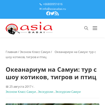
📞 +66800951616
✉ info@asiasabai.ru
Главная
/
Эконом Класс Самуи
/
Океанариум на Самуи: тур с
шоу котиков, тигров и птиц
Океанариум на Самуи: тур с
шоу котиков, тигров и птиц
25 августа 2017 г.
Эконом Класс Самуи
,
Экскурсии
,
Экскурсии Самуи