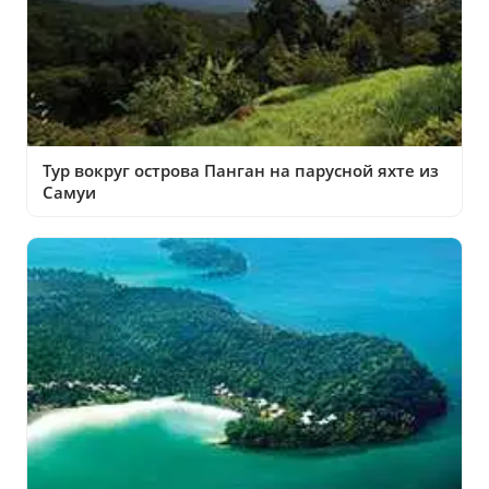
Тур вокруг острова Панган на парусной яхте из
Самуи