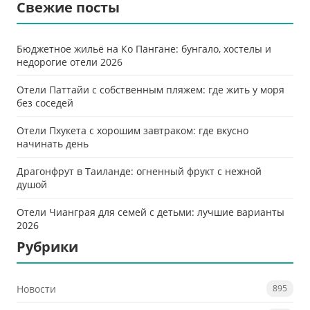
Свежие посты
Бюджетное жильё на Ко Пангане: бунгало, хостелы и
недорогие отели 2026
Отели Паттайи с собственным пляжем: где жить у моря
без соседей
Отели Пхукета с хорошим завтраком: где вкусно
начинать день
Драгонфрут в Таиланде: огненный фрукт с нежной
душой
Отели Чианграя для семей с детьми: лучшие варианты
2026
Рубрики
Новости
895