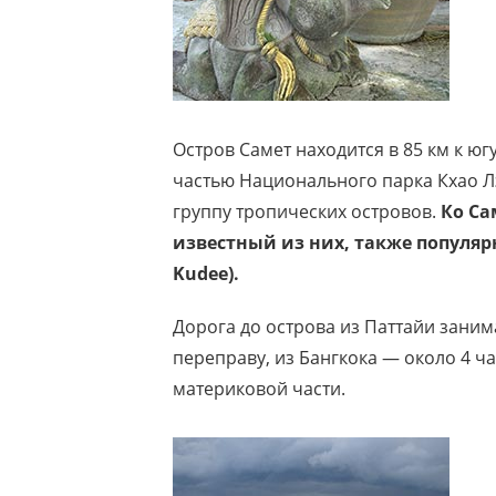
Остров Самет находится в 85 км к югу
частью Национального парка Кхао Л
группу тропических островов.
Ко Са
известный из них, также популярны
Kudee).
Дорога до острова из Паттайи заним
переправу, из Бангкока — около 4 ч
материковой части.