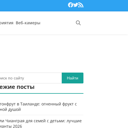
риятия
Веб-камеры
Найти
ежие посты
гонфрут в Таиланде: огненный фрукт с
ной душой
ли Чианграя для семей с детьми: лучшие
ианты 2026