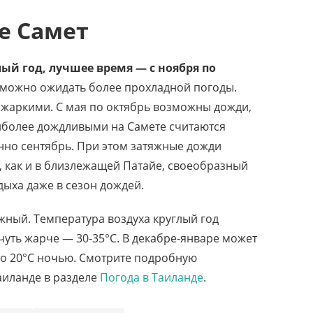
е Самет
ый год, лучшее время — с ноября по
 можно ожидать более прохладной погоды.
 жаркими. C мая по октябрь возможны дожди,
иболее дождливыми на Самете считаются
енно сентябрь. При этом затяжные дожди
е, как и в близлежащей Патайе, своеобразный
ыха даже в сезон дождей.
жный. Температура воздуха круглый год
 чуть жарче — 30-35°C. В декабре-январе может
до 20°C ночью. Смотрите подробную
аиланде в разделе
Погода в Таиланде
.