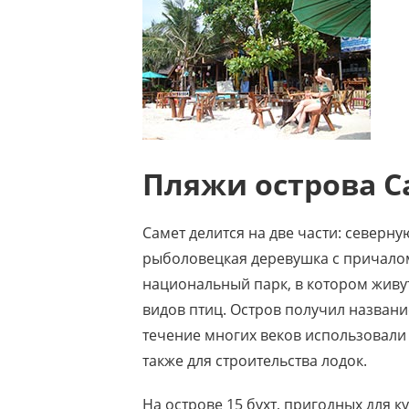
Пляжи острова С
Самет делится на две части: северн
рыболовецкая деревушка с причалом
национальный парк, в котором живут
видов птиц. Остров получил названи
течение многих веков использовали
также для строительства лодок.
На острове 15 бухт, пригодных для 