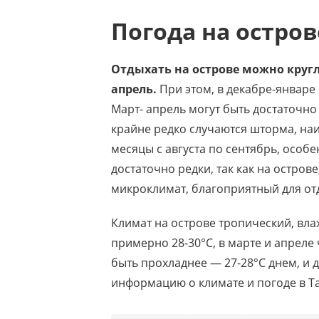
Погода на остров
Отдыхать на острове можно кругл
апрель.
При этом, в декабре-январе
Март- апрель могут быть достаточно
крайне редко случаются шторма, на
месяцы с августа по сентябрь, особ
достаточно редки, так как на остров
микроклимат, благоприятный для отд
Климат на острове тропический, вла
примерно 28-30°C, в марте и апреле
быть прохладнее — 27-28°C днем, и 
информацию о климате и погоде в Т