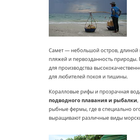
Самет — небольшой остров, длиной в
пляжей и первозданность природы. П
для производства высококачественно
для любителей покоя и тишины.
Коралловые рифы и прозрачная вода
подводного плавания и рыбалки
,
рыбные фермы, где в специально о
выращивают различные виды морски