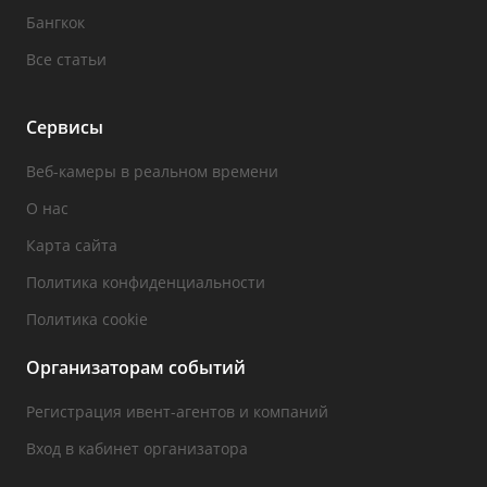
Бангкок
Все статьи
Сервисы
Веб-камеры в реальном времени
О нас
Карта сайта
Политика конфиденциальности
Политика cookie
Организаторам событий
Регистрация ивент-агентов и компаний
Вход в кабинет организатора