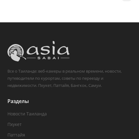
Все о Таиланде: веб-камеры в реальном времени, новости,
путеводители по курортам, советы по переезду и
недвижимости. Пхукет, Паттайя, Бангкок, Самуи.
Разделы
Новости Таиланда
Пхукет
Паттайя