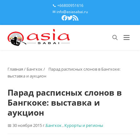
📞 +66800951616
✉ info@asiasabai.ru
Главная
/
Бангкок
/
Парад расписных слонов в Бангкоке:
выставка и аукцион
Парад расписных слонов в
Бангкоке: выставка и
аукцион
30 ноября 2015 г.
Бангкок
,
Курорты и регионы