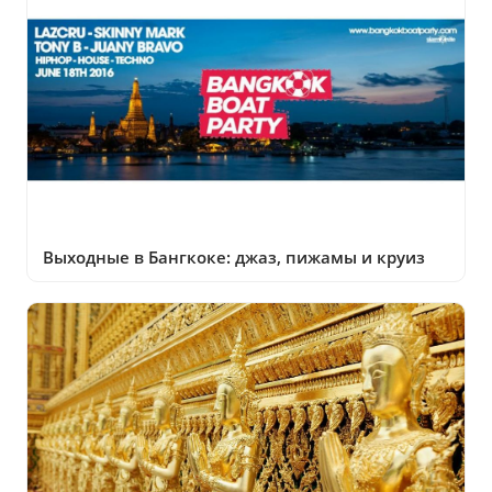
Выходные в Бангкоке: джаз, пижамы и круиз