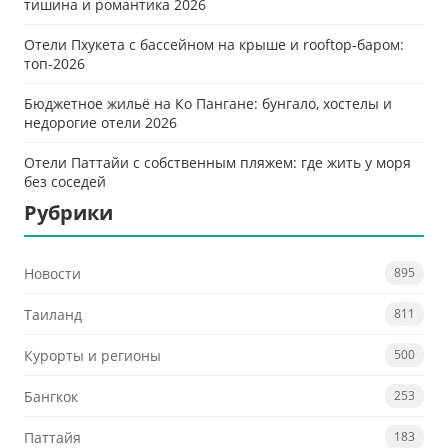
тишина и романтика 2026
Отели Пхукета с бассейном на крыше и rooftop-баром:
топ-2026
Бюджетное жильё на Ко Пангане: бунгало, хостелы и
недорогие отели 2026
Отели Паттайи с собственным пляжем: где жить у моря
без соседей
Рубрики
Новости
895
Таиланд
811
Курорты и регионы
500
Бангкок
253
Паттайя
183