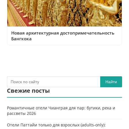
Новая архитектурная достопримечательность
Бангкока
Найти
Свежие посты
Романтичные отели Чианграя для пар: бутики, река и
рассветы 2026
Отели Паттайи только для взрослых (adults-only):