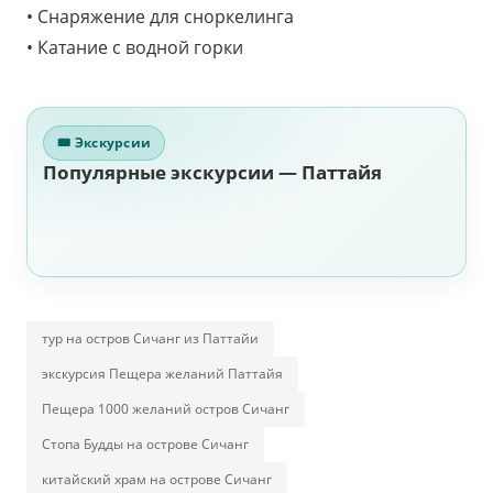
• Снаряжение для сноркелинга
• Катание с водной горки
🎟 Экскурсии
Популярные экскурсии — Паттайя
тур на остров Сичанг из Паттайи
экскурсия Пещера желаний Паттайя
Пещера 1000 желаний остров Сичанг
Стопа Будды на острове Сичанг
китайский храм на острове Сичанг