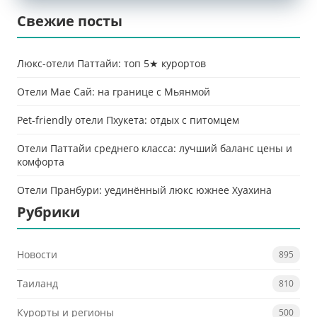
Свежие посты
Люкс-отели Паттайи: топ 5★ курортов
Отели Мае Сай: на границе с Мьянмой
Pet-friendly отели Пхукета: отдых с питомцем
Отели Паттайи среднего класса: лучший баланс цены и
комфорта
Отели Пранбури: уединённый люкс южнее Хуахина
Рубрики
Новости
895
Таиланд
810
Курорты и регионы
500