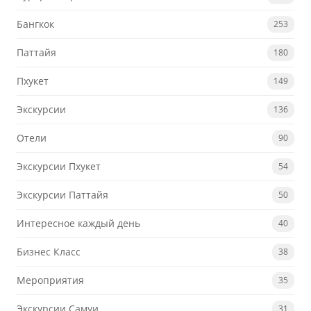
Бангкок
253
Паттайя
180
Пхукет
149
Экскурсии
136
Отели
90
Экскурсии Пхукет
54
Экскурсии Паттайя
50
Интересное каждый день
40
Бизнес Класс
38
Мероприятия
35
Экскурсии Самуи
31