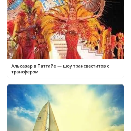
Альказар в Паттайе — шоу трансвеститов с
трансфером