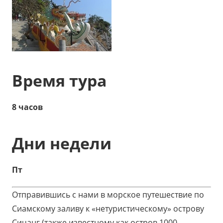
Время тура
8 часов
Дни недели
Пт
Отправившись с нами в морское путешествие по
Сиамскому заливу к «нетуристическому» острову
Сичанг (также известному как остров 1000