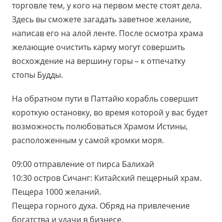
торговле тем, у кого на первом месте стоят дела.
Здесь вы сможете загадать заветное желание,
написав его на алой ленте. После осмотра храма
желающие очистить карму могут совершить
восхождение на вершину горы – к отпечатку
стопы Будды.
На обратном пути в Паттайю корабль совершит
короткую остановку, во время которой у вас будет
возможность полюбоваться Храмом Истины,
расположенным у самой кромки моря.
09:00 отправление от пирса Балихай
10:30 остров Сичанг: Китайский пещерный храм.
Пещера 1000 желаний.
Пещера горного духа. Обряд на привлечение
богатства и удачи в бизнесе.