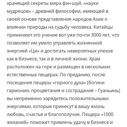
хранящий секреты мира фэн-шуй, «науки
мудрецов» – древней философии, имеющей в
своей основе представления народов Азии о
влиянии природы на судьбу человека. Китайцы
применяют это учение вот уже почти 3000 лет, что
позволяет им умело управлять жизненной
энергией «Ци» и достигать невероятных упехов
как в бизнесе, так и в личной жизни. Храм
расположен на горе и размещен в нескольких
естественных пещерах. По преданию, после
посещения пещеры «горного духа» (богини
гармонии, процветания и сострадания – Гуаньинь)
вы непременно зарядитесь положительными
энергиями, которые принесут в вашу жизнь
любовь, счастье и благополучие. Пещера «1000
желаний» поможет привлечь удачу в бизнесе и