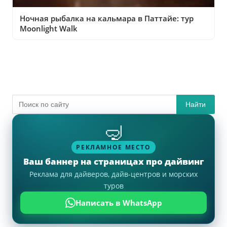
Ночная рыбалка на кальмара в Паттайе: тур
Moonlight Walk
Найти
🤿
РЕКЛАМНОЕ МЕСТО
Ваш баннер на страницах про дайвинг
Реклама для дайверов, дайв-центров и морских
туров
Написать в WhatsApp