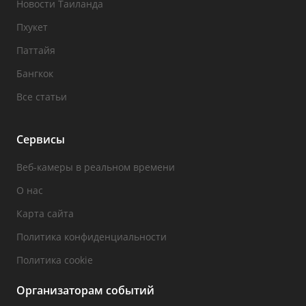
Новости Таиланда
Пхукет
Паттайя
Бангкок
Все статьи
Сервисы
Веб-камеры в реальном времени
О нас
Карта сайта
Политика конфиденциальности
Политика cookie
Организаторам событий