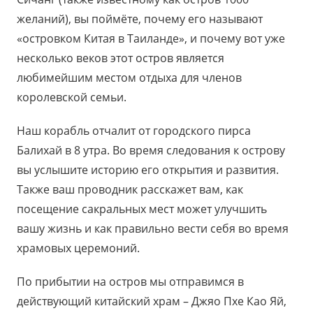
желаний), вы поймёте, почему его называют
«островком Китая в Таиланде», и почему вот уже
несколько веков этот остров является
любимейшим местом отдыха для членов
королевской семьи.
Наш корабль отчалит от городского пирса
Балихай в 8 утра. Во время следования к острову
вы услышите историю его открытия и развития.
Также ваш проводник расскажет вам, как
посещение сакральных мест может улучшить
вашу жизнь и как правильно вести себя во время
храмовых церемоний.
По прибытии на остров мы отправимся в
действующий китайский храм – Джяо Пхе Као Яй,