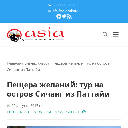
📞 +66800951616
✉ info@asiasabai.ru
Главная
/
Бизнес Класс
/
Пещера желаний: тур на остров
Сичанг из Паттайи
Пещера желаний: тур на
остров Сичанг из Паттайи
22 августа 2017 г.
Бизнес Класс
,
Экскурсии
,
Экскурсии Паттайя