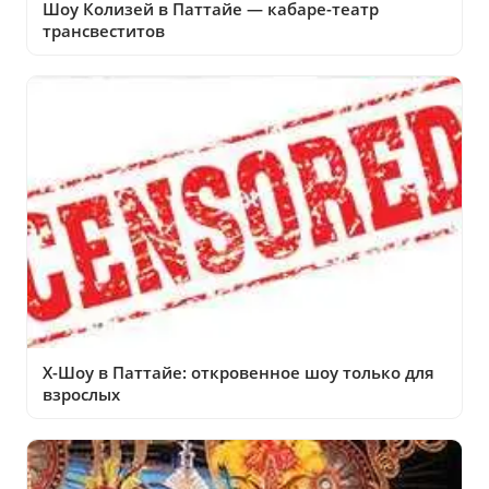
Шоу Колизей в Паттайе — кабаре-театр
трансвеститов
X-Шоу в Паттайе: откровенное шоу только для
взрослых