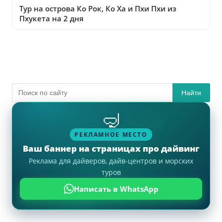
Тур на острова Ко Рок, Ко Ха и Пхи Пхи из
Пхукета на 2 дня
Найти
🤿
РЕКЛАМНОЕ МЕСТО
Ваш баннер на страницах про дайвинг
Реклама для дайверов, дайв-центров и морских
туров
Написать в WhatsApp