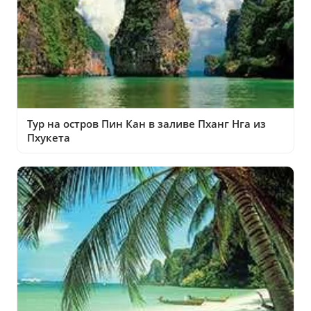
Тур на остров Пин Кан в заливе Пханг Нга из
Пхукета