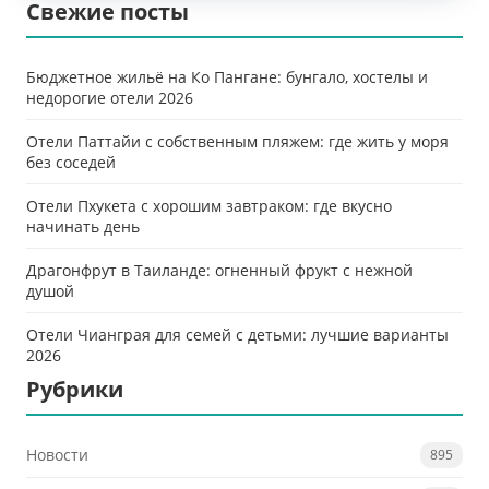
Свежие посты
Бюджетное жильё на Ко Пангане: бунгало, хостелы и
недорогие отели 2026
Отели Паттайи с собственным пляжем: где жить у моря
без соседей
Отели Пхукета с хорошим завтраком: где вкусно
начинать день
Драгонфрут в Таиланде: огненный фрукт с нежной
душой
Отели Чианграя для семей с детьми: лучшие варианты
2026
Рубрики
Новости
895