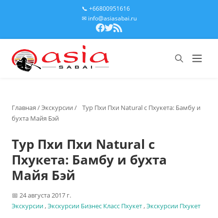
📞 +66800951616
✉ info@asiasabai.ru
Главная
/
Экскурсии
/
Тур Пхи Пхи Natural с Пхукета: Бамбу и
бухта Майя Бэй
Тур Пхи Пхи Natural с
Пхукета: Бамбу и бухта
Майя Бэй
24 августа 2017 г.
Экскурсии
,
Экскурсии Бизнес Класс Пхукет
,
Экскурсии Пхукет