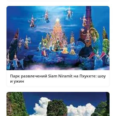
Парк развлечений Siam Niramit на Пхукете: шоу
и ужин