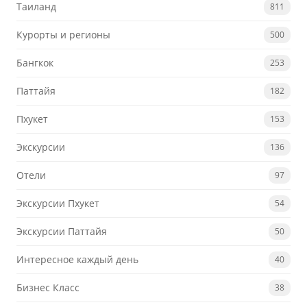
Таиланд
811
Курорты и регионы
500
Бангкок
253
Паттайя
182
Пхукет
153
Экскурсии
136
Отели
97
Экскурсии Пхукет
54
Экскурсии Паттайя
50
Интересное каждый день
40
Бизнес Класс
38