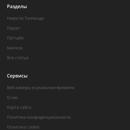
Разделы
Новости Таиланда
Пхукет
Паттайя
Бангкок
Все статьи
Сервисы
Веб-камеры в реальном времени
О нас
Карта сайта
Политика конфиденциальности
Политика cookie