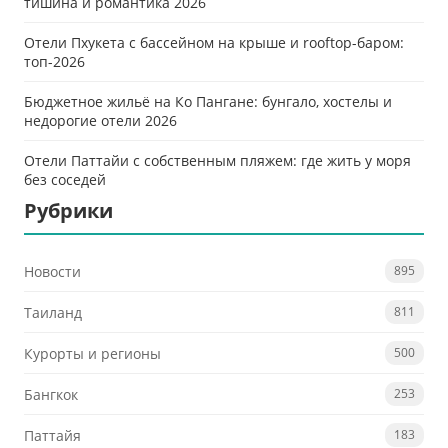
тишина и романтика 2026
Отели Пхукета с бассейном на крыше и rooftop-баром:
топ-2026
Бюджетное жильё на Ко Пангане: бунгало, хостелы и
недорогие отели 2026
Отели Паттайи с собственным пляжем: где жить у моря
без соседей
Рубрики
Новости
895
Таиланд
811
Курорты и регионы
500
Бангкок
253
Паттайя
183