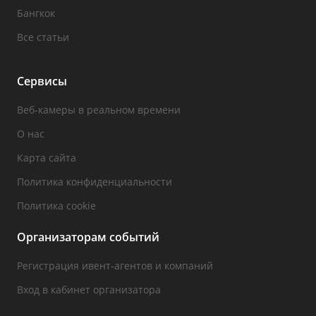
Бангкок
Все статьи
Сервисы
Веб-камеры в реальном времени
О нас
Карта сайта
Политика конфиденциальности
Политика cookie
Организаторам событий
Регистрация ивент-агентов и компаний
Вход в кабинет организатора