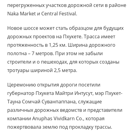
перегруженных участков дорожной сети в районе
Naka Market и Central Festival.
Новое шоссе может стать образцом для будущих
дорожных проектов на Пхукете. Трасса имеет
протяженность в 1,25 км. Ширина дорожного
полотна – 7 метров. При этом не забыли
строители и о пешеходах, для которых созданы
тротуары шириной 2,5 метра.
Церемонию открытия дороги посетили
губернатор Пхукета Майтри Интусут, мэр Пхукет-
Тауна Сомчай Суванпаппана, служащие
различных дорожных ведомств и представители
компании Anuphas Vividkarn Co., которая
пожертвовала землю под прокладку трассы.