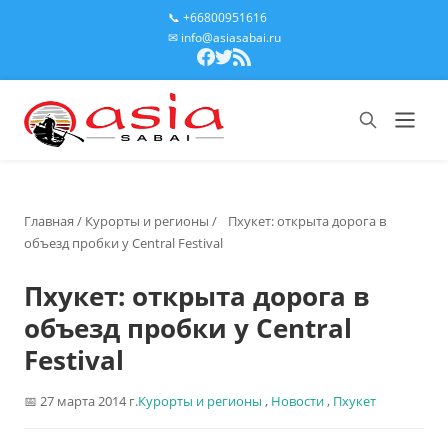
📞 +66800951616
✉ info@asiasabai.ru
Главная
/
Курорты и регионы
/
Пхукет: открыта дорога в
объезд пробки у Central Festival
Пхукет: открыта дорога в
объезд пробки у Central
Festival
27 марта 2014 г.
Курорты и регионы
,
Новости
,
Пхукет