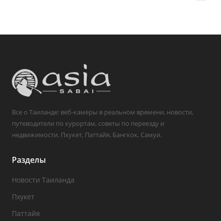
Все о Таиланде: веб-камеры в реальном времени, новости,
путеводители по курортам, советы по переезду и
недвижимости. Пхукет, Паттайя, Бангкок, Самуи.
Разделы
Новости Таиланда
Пхукет
Паттайя