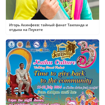
Игорь Акинфеев: тайный фанат Таиланда и
отдыха на Пхукете