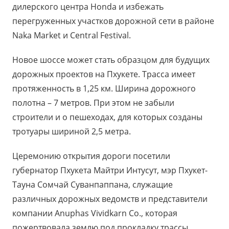
дилерского центра Honda и избежать
перегруженных участков дорожной сети в районе
Naka Market и Central Festival.
Новое шоссе может стать образцом для будущих
дорожных проектов на Пхукете. Трасса имеет
протяженность в 1,25 км. Ширина дорожного
полотна – 7 метров. При этом не забыли
строители и о пешеходах, для которых созданы
тротуары шириной 2,5 метра.
Церемонию открытия дороги посетили
губернатор Пхукета Майтри Интусут, мэр Пхукет-
Тауна Сомчай Суванпаппана, служащие
различных дорожных ведомств и представители
компании Anuphas Vividkarn Co., которая
пожертвовала землю под прокладку трассы.