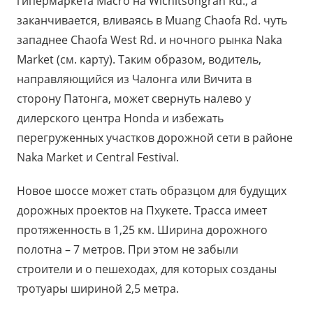
гипермаркета Macro на Wichitsongran Rd., а
заканчивается, вливаясь в Muang Chaofa Rd. чуть
западнее Chaofa West Rd. и ночного рынка Naka
Market (см. карту). Таким образом, водитель,
направляющийся из Чалонга или Вичита в
сторону Патонга, может свернуть налево у
дилерского центра Honda и избежать
перегруженных участков дорожной сети в районе
Naka Market и Central Festival.
Новое шоссе может стать образцом для будущих
дорожных проектов на Пхукете. Трасса имеет
протяженность в 1,25 км. Ширина дорожного
полотна – 7 метров. При этом не забыли
строители и о пешеходах, для которых созданы
тротуары шириной 2,5 метра.