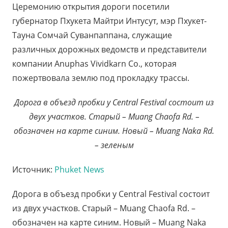
Церемонию открытия дороги посетили
губернатор Пхукета Майтри Интусут, мэр Пхукет-
Тауна Сомчай Суванпаппана, служащие
различных дорожных ведомств и представители
компании Anuphas Vividkarn Co., которая
пожертвовала землю под прокладку трассы.
Дорога в объезд пробки у Central Festival состоит из
двух участков. Старый – Muang Chaofa Rd. –
обозначен на карте синим. Новый – Muang Naka Rd.
– зеленым
Источник:
Phuket News
Дорога в объезд пробки у Central Festival состоит
из двух участков. Старый – Muang Chaofa Rd. –
обозначен на карте синим. Новый – Muang Naka