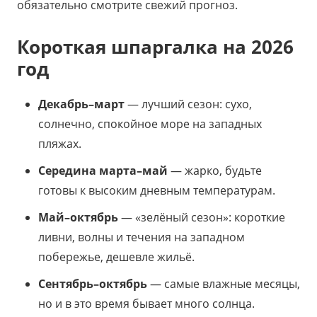
обязательно смотрите свежий прогноз.
Короткая шпаргалка на 2026
год
Декабрь–март
— лучший сезон: сухо,
солнечно, спокойное море на западных
пляжах.
Середина марта–май
— жарко, будьте
готовы к высоким дневным температурам.
Май–октябрь
— «зелёный сезон»: короткие
ливни, волны и течения на западном
побережье, дешевле жильё.
Сентябрь–октябрь
— самые влажные месяцы,
но и в это время бывает много солнца.