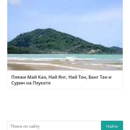
Пляжи Май Као, Най Янг, Най Тон, Банг Тао и
Сурин на Пхукете
Найти