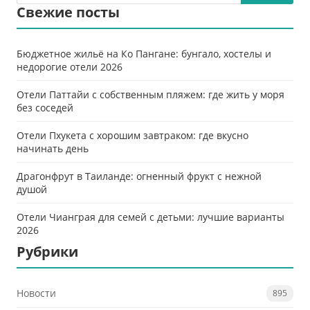
Свежие посты
Бюджетное жильё на Ко Пангане: бунгало, хостелы и
недорогие отели 2026
Отели Паттайи с собственным пляжем: где жить у моря
без соседей
Отели Пхукета с хорошим завтраком: где вкусно
начинать день
Драгонфрут в Таиланде: огненный фрукт с нежной
душой
Отели Чианграя для семей с детьми: лучшие варианты
2026
Рубрики
Новости
895