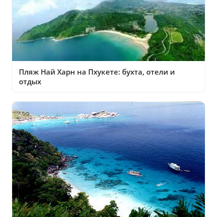
Пляж Най Харн на Пхукете: бухта, отели и
отдых