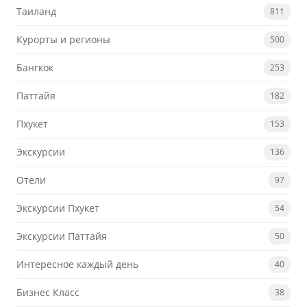
Таиланд
811
Курорты и регионы
500
Бангкок
253
Паттайя
182
Пхукет
153
Экскурсии
136
Отели
97
Экскурсии Пхукет
54
Экскурсии Паттайя
50
Интересное каждый день
40
Бизнес Класс
38