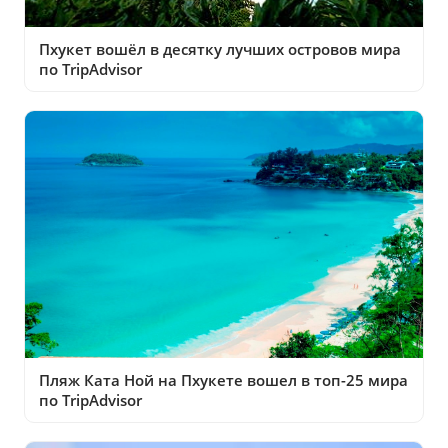
Пхукет вошёл в десятку лучших островов мира
по TripAdvisor
Пляж Ката Ной на Пхукете вошел в топ-25 мира
по TripAdvisor