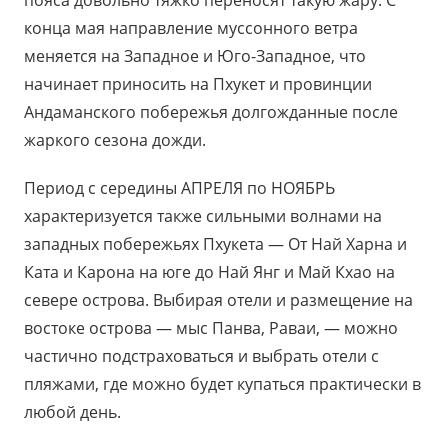
конца мая направление муссонного ветра
меняется на Западное и Юго-Западное, что
начинает приносить на Пхукет и провинции
Андаманского побережья долгожданные после
жаркого сезона дожди.
Период с середины АПРЕЛЯ по НОЯБРЬ
характеризуется также сильными волнами на
западных побережьях Пхукета — От Най Харна и
Ката и Карона на юге до Най Янг и Май Кхао на
севере острова. Выбирая отели и размещение на
востоке острова — мыс Панва, Раваи, — можно
частично подстраховаться и выбрать отели с
пляжами, где можно будет купаться практически в
любой день.