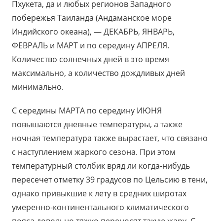
Пхукета, да и любых регионов Западного
побережья Таиланда (Андаманское море
Индийского океана), — ДЕКАБРЬ, ЯНВАРЬ,
ФЕВРАЛЬ и МАРТ и по середину АПРЕЛЯ.
Количество солнечных дней в это время
максимально, а количество дождливых дней
минимально.
С середины МАРТА по середину ИЮНЯ
повышаются дневные температуры, а также
ночная температура также вырастает, что связано
с наступлением жаркого сезона. При этом
температурный столбик вряд ли когда-нибудь
пересечет отметку 39 градусов по Цельсию в тени,
однако привыкшие к лету в средних широтах
умеренно-континентального климатического
пояса довольно тяжко переносят такую жару. С