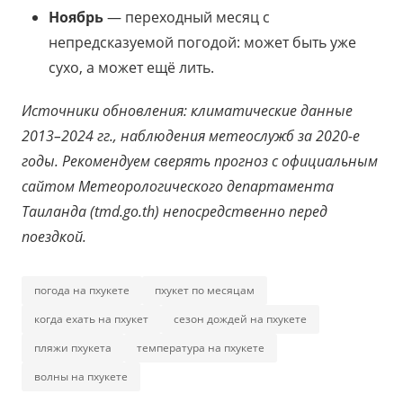
Ноябрь
— переходный месяц с
непредсказуемой погодой: может быть уже
сухо, а может ещё лить.
Источники обновления: климатические данные
2013–2024 гг., наблюдения метеослужб за 2020-е
годы. Рекомендуем сверять прогноз с официальным
сайтом Метеорологического департамента
Таиланда (tmd.go.th) непосредственно перед
поездкой.
погода на пхукете
пхукет по месяцам
когда ехать на пхукет
сезон дождей на пхукете
пляжи пхукета
температура на пхукете
волны на пхукете