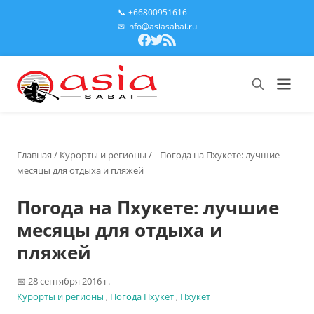
📞 +66800951616
✉ info@asiasabai.ru
Главная
/
Курорты и регионы
/
Погода на Пхукете: лучшие
месяцы для отдыха и пляжей
Погода на Пхукете: лучшие
месяцы для отдыха и
пляжей
28 сентября 2016 г.
Курорты и регионы
,
Погода Пхукет
,
Пхукет