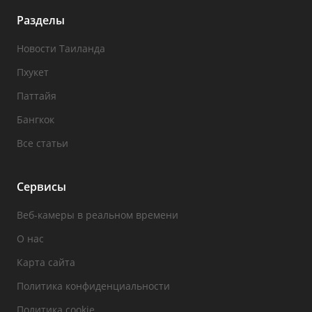
Разделы
Новости Таиланда
Пхукет
Паттайя
Бангкок
Все статьи
Сервисы
Веб-камеры в реальном времени
О нас
Карта сайта
Политика конфиденциальности
Политика cookie