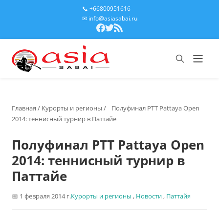
📞 +66800951616
✉ info@asiasabai.ru
Главная
/
Курорты и регионы
/
Полуфинал PTT Pattaya Open
2014: теннисный турнир в Паттайе
Полуфинал PTT Pattaya Open
2014: теннисный турнир в
Паттайе
1 февраля 2014 г.
Курорты и регионы
,
Новости
,
Паттайя