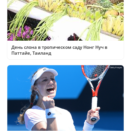
День слона в тропическом саду Нонг Нуч в
Паттайе, Таиланд