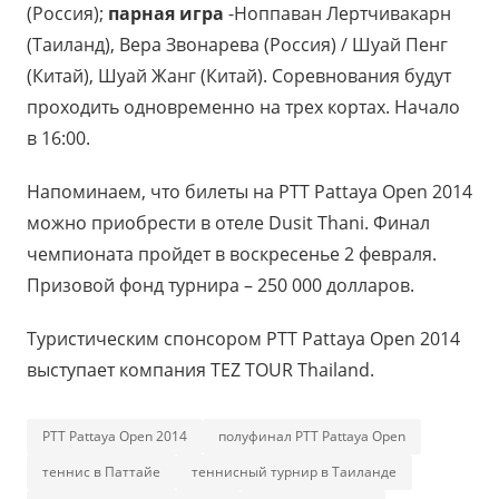
(Россия);
парная игра
-Ноппаван Лертчивакарн
(Таиланд), Вера Звонарева (Россия) / Шуай Пенг
(Китай), Шуай Жанг (Китай). Соревнования будут
проходить одновременно на трех кортах. Начало
в 16:00.
Напоминаем, что билеты на PTT Pattaya Open 2014
можно приобрести в отеле Dusit Thani. Финал
чемпионата пройдет в воскресенье 2 февраля.
Призовой фонд турнира – 250 000 долларов.
Туристическим спонсором PTT Pattaya Open 2014
выступает компания TEZ TOUR Thailand.
PTT Pattaya Open 2014
полуфинал PTT Pattaya Open
теннис в Паттайе
теннисный турнир в Таиланде