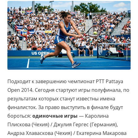
Подходит к завершению чемпионат PTT Pattaya
Open 2014. Сегодня стартуют игры полуфинала, по
результатам которых станут известны имена
финалисток. За право выступить в финале будут
бороться:
одиночные игры
— Каролина
Плискова (Чехия) / Джулия Гергес (Германия),
Андрэа Хлаваскова (Чехия) / Екатерина Макарова