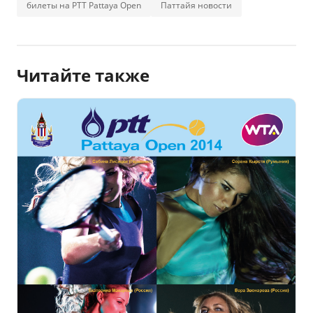
билеты на PTT Pattaya Open
Паттайя новости
Читайте также