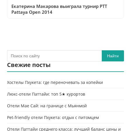
Екатерина Макарова выиграла турнир PTT
Pattaya Open 2014
Найти
Свежие посты
Хостелы Пхукета: где переночевать за копейки
Люкс-отели Паттайи: топ 5★ курортов
Отели Мае Сай: на границе с Мьянмой
Pet-friendly отели Пхукета: отдых с питомцем
Отели Паттайи среднего класса: лучший баланс цены и