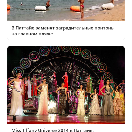
В Паттайе заменят заградительные понтоны
на главном пляже
Miss Tiffany Universe 2014 в Паттайе: