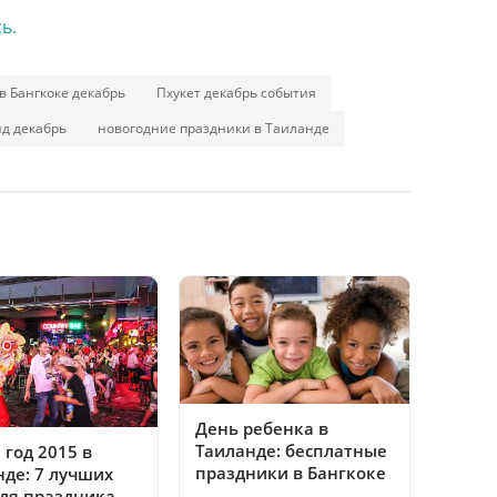
ь.
в Бангкоке декабрь
Пхукет декабрь события
нд декабрь
новогодние праздники в Таиланде
День ребенка в
Таиланде: бесплатные
год 2015 в
праздники в Бангкоке
нде: 7 лучших
для праздника