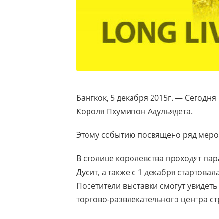
Бангкок, 5 декабря 2015г. — Сегодня
Короля Пхумипон Адульядета.
Этому событию посвящено ряд меро
В столице королевства проходят па
Дусит, а также с 1 декабря стартова
Посетители выставки смогут увидеть
торгово-развлекательного центра ст