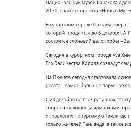
Национальный музей Бангкока с дека
20.30 в рамках проекта «Ночь в Музе
В курортном городе Паттайя вчера с
который продлится до 6 декабря. А 
состоится слоновий велопробег «Вел
Сегодня в курортном городе Хуа Хин 
Его Величества Короля создадут са
На Пхукете сегодня стартовала осн
регата – самое большое парусное со
С 23 декабря во всех регионах стар
сопровождающиеся ярмарками, пра
Управление по туризму в Таиланде 
только жителей Таиланда, а также и 