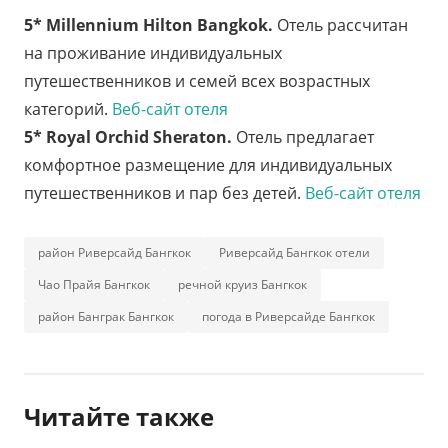
5* Millennium Hilton Bangkok.
Отель рассчитан
на проживание индивидуальных
путешественников и семей всех возрастных
категорий.
Веб-сайт отеля
5* Royal Orchid Sheraton.
Отель предлагает
комфортное размещение для индивидуальных
путешественников и пар без детей.
Веб-сайт отеля
район Риверсайд Бангкок
Риверсайд Бангкок отели
Чао Прайя Бангкок
речной круиз Бангкок
район Банграк Бангкок
погода в Риверсайде Бангкок
Читайте также