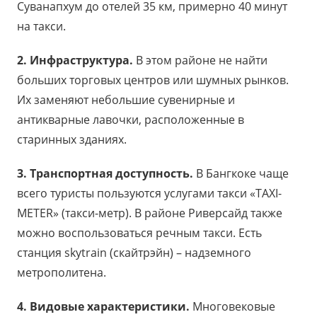
Суванапхум до отелей 35 км, примерно 40 минут
на такси.
2. Инфраструктура.
В этом районе не найти
больших торговых центров или шумных рынков.
Их заменяют небольшие сувенирные и
антикварные лавочки, расположенные в
старинных зданиях.
3. Транспортная доступность.
В Бангкоке чаще
всего туристы пользуются услугами такси «TAXI-
METER» (такси-метр). В районе Риверсайд также
можно воспользоваться речным такси. Есть
станция skytrain (cкайтрэйн) – надземного
метрополитена.
4. Видовые характеристики.
Многовековые