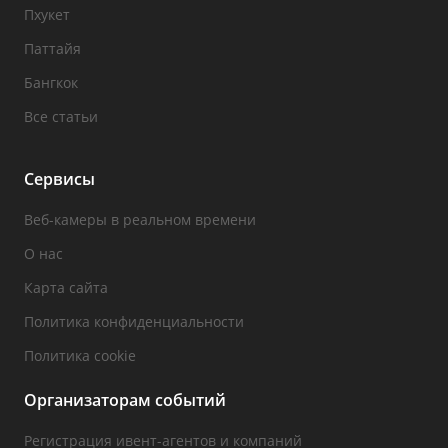
Пхукет
Паттайя
Бангкок
Все статьи
Сервисы
Веб-камеры в реальном времени
О нас
Карта сайта
Политика конфиденциальности
Политика cookie
Организаторам событий
Регистрация ивент-агентов и компаний