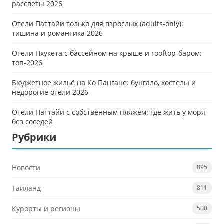
рассветы 2026
Отели Паттайи только для взрослых (adults-only):
тишина и романтика 2026
Отели Пхукета с бассейном на крыше и rooftop-баром:
топ-2026
Бюджетное жильё на Ко Пангане: бунгало, хостелы и
недорогие отели 2026
Отели Паттайи с собственным пляжем: где жить у моря
без соседей
Рубрики
Новости
895
Таиланд
811
Курорты и регионы
500