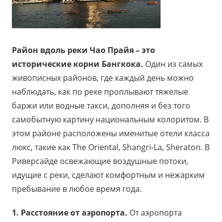
Район вдоль реки Чао Прайя – это
исторические корни Бангкока.
Один из самых
живописных районов, где каждый день можно
наблюдать, как по реке проплывают тяжелые
баржи или водные такси, дополняя и без того
самобытную картину национальным колоритом. В
этом районе расположены именитые отели класса
люкс, такие как The Oriental, Shangri-La, Sheraton. В
Риверсайде освежающие воздушные потоки,
идущие с реки, сделают комфортным и нежарким
пребывание в любое время года.
1. Расстояние от аэропорта.
От аэропорта