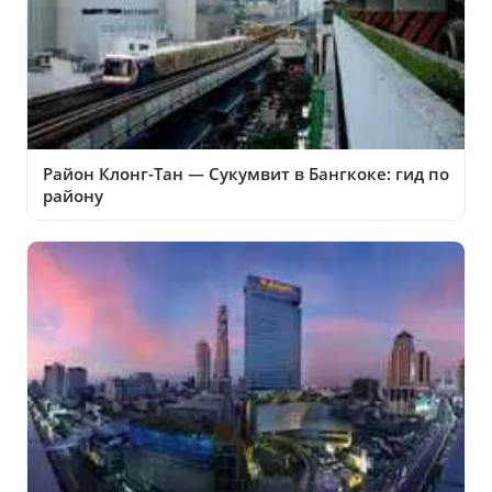
Район Клонг-Тан — Сукумвит в Бангкоке: гид по
району