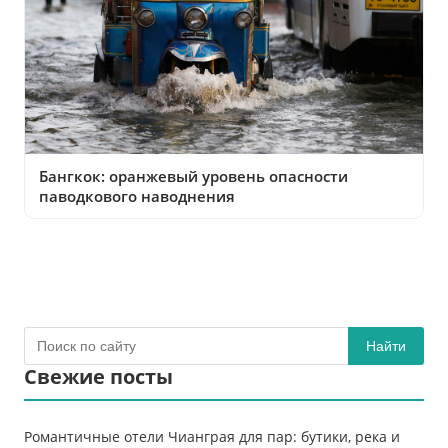
Бангкок: оранжевый уровень опасности
паводкового наводнения
Найти
Свежие посты
Романтичные отели Чианграя для пар: бутики, река и