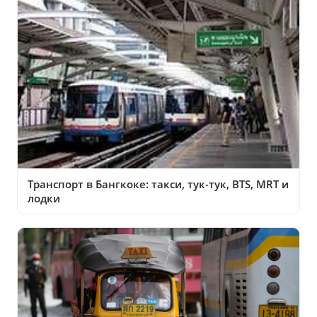
Транспорт в Бангкоке: такси, тук-тук, BTS, MRT и
лодки