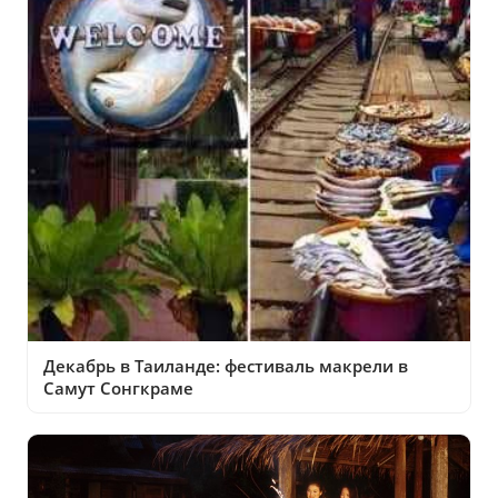
Декабрь в Таиланде: фестиваль макрели в
Самут Сонгкраме