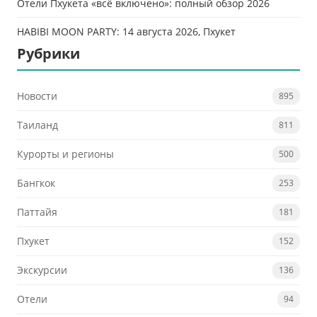
Отели Пхукета «всё включено»: полный обзор 2026
HABIBI MOON PARTY: 14 августа 2026, Пхукет
Рубрики
Новости
895
Таиланд
811
Курорты и регионы
500
Бангкок
253
Паттайя
181
Пхукет
152
Экскурсии
136
Отели
94