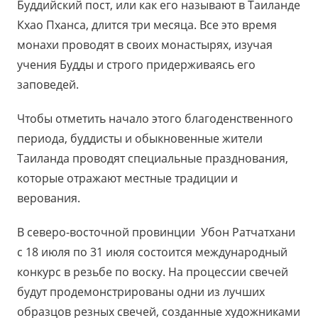
Буддийский пост, или как его называют в Таиланде
Кхао Пханса, длится три месяца. Все это время
монахи проводят в своих монастырях, изучая
учения Будды и строго придерживаясь его
заповедей.
Чтобы отметить начало этого благоденственного
периода, буддисты и обыкновенные жители
Таиланда проводят специальные празднования,
которые отражают местные традиции и
верования.
В северо-восточной провинции Убон Ратчатхани
с 18 июля по 31 июля состоится международный
конкурс в резьбе по воску. На процессии свечей
будут продемонстрированы одни из лучших
образцов резных свечей, созданные художниками